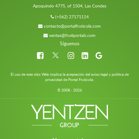
Apoquindo 4775, of 1504, Las Condes
(+562) 27171114
contacto@portalfruticola.com
ventas@fruitportals.com
Síguenos
El uso de este sitio Web implica la aceptación del aviso legal y política de
privacidad de Portal Frutícola.
© 2008 - 2026