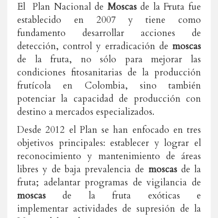
El Plan Nacional de
Moscas
de la Fruta fue
establecido en 2007 y tiene como
fundamento desarrollar acciones de
detección, control y erradicación de
moscas
de la fruta, no sólo para mejorar las
condiciones fitosanitarias de la producción
frutícola en Colombia, sino también
potenciar la capacidad de producción con
destino a mercados especializados.
Desde 2012 el Plan se han enfocado en tres
objetivos principales: establecer y lograr el
reconocimiento y mantenimiento de áreas
libres y de baja prevalencia de
moscas
de la
fruta; adelantar programas de vigilancia de
moscas
de la fruta exóticas e
implementar actividades de supresión de la