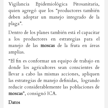
Vigilancia Epidemiológica Fitosanitaria,
quien agregó que los “productores también
deben adoptar un manejo integrado de la
plaga”.
Dentro de los planes también está el capacitar
a los productores en estrategias para el
manejo de las
moscas
de la fruta en áreas
amplias.
“El fin es conformar un equipo de trabajo en
donde los agricultores sean conscientes de
llevar a cabo las mismas acciones, apliquen
las estrategias de manejo definidas, logrando
reducir considerablemente las poblaciones de
moscas
”, consignó ICA.
Datos