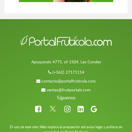
Apoquindo 4775, of 1504, Las Condes
(+562) 27171114
contacto@portalfruticola.com
ventas@fruitportals.com
Síguenos
El uso de este sitio Web implica la aceptación del aviso legal y política de
privacidad de Portal Frutícola.