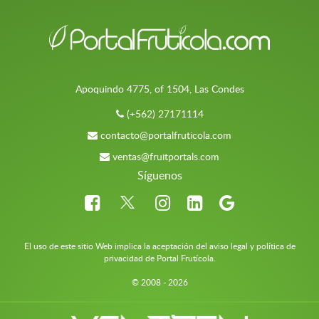
Apoquindo 4775, of 1504, Las Condes
(+562) 27171114
contacto@portalfruticola.com
ventas@fruitportals.com
Síguenos
El uso de este sitio Web implica la aceptación del aviso legal y política de
privacidad de Portal Frutícola.
© 2008 - 2026