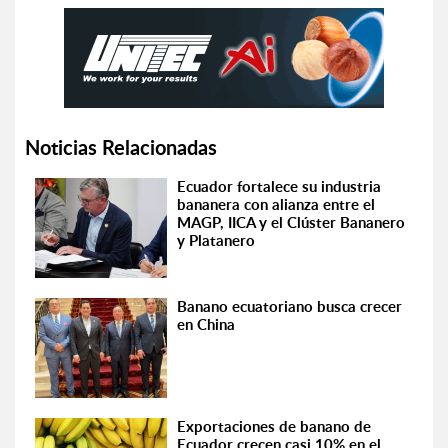
Noticias Relacionadas
Ecuador fortalece su industria
bananera con alianza entre el
MAGP, IICA y el Clúster Bananero
y Platanero
Banano ecuatoriano busca crecer
en China
Exportaciones de banano de
Ecuador crecen casi 10% en el