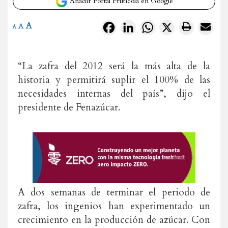
Añadir Portal Frutícola en Google
A
Facebook
LinkedIn
WhatsApp
X
A
A
“La zafra del 2012 será la más alta de la
historia y permitirá suplir el 100% de las
necesidades internas del país”, dijo el
presidente de Fenazúcar.
A dos semanas de terminar el periodo de
zafra, los ingenios han experimentado un
crecimiento en la producción de azúcar. Con