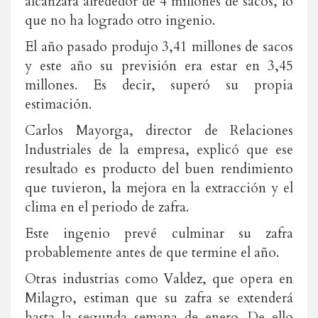
alcanzará alrededor de 4 millones de sacos, lo
que no ha logrado otro ingenio.
El año pasado produjo 3,41 millones de sacos
y este año su previsión era estar en 3,45
millones. Es decir, superó su propia
estimación.
Carlos Mayorga, director de Relaciones
Industriales de la empresa, explicó que ese
resultado es producto del buen rendimiento
que tuvieron, la mejora en la extracción y el
clima en el periodo de zafra.
Este ingenio prevé culminar su zafra
probablemente antes de que termine el año.
Otras industrias como Valdez, que opera en
Milagro, estiman que su zafra se extenderá
hasta la segunda semana de enero. De ello