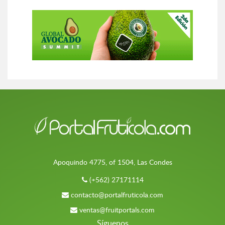
Apoquindo 4775, of 1504, Las Condes
(+562) 27171114
contacto@portalfruticola.com
ventas@fruitportals.com
Síguenos