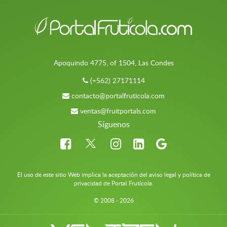
Apoquindo 4775, of 1504, Las Condes
(+562) 27171114
contacto@portalfruticola.com
ventas@fruitportals.com
Síguenos
El uso de este sitio Web implica la aceptación del aviso legal y política de
privacidad de Portal Frutícola.
© 2008 - 2026