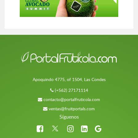
Apoquindo 4775, of 1504, Las Condes
(+562) 27171114
contacto@portalfruticola.com
ventas@fruitportals.com
Síguenos