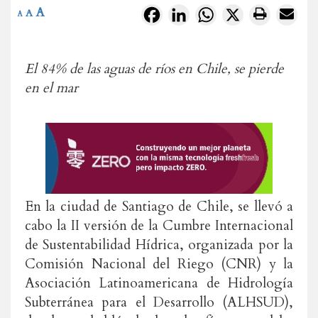
A
Facebook
LinkedIn
WhatsApp
X
A
A
El 84% de las aguas de ríos en Chile, se pierde
en el mar
En la ciudad de Santiago de Chile, se llevó a
cabo la II versión de la Cumbre Internacional
de Sustentabilidad Hídrica, organizada por la
Comisión Nacional del Riego (CNR) y la
Asociación Latinoamericana de Hidrología
Subterránea para el Desarrollo (ALHSUD),