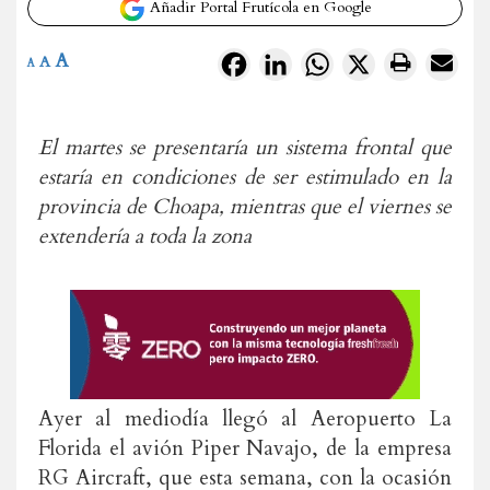
Añadir Portal Frutícola en Google
A
Facebook
LinkedIn
WhatsApp
X
A
A
El martes se presentaría un sistema frontal que
estaría en condiciones de ser estimulado en la
provincia de Choapa, mientras que el viernes se
extendería a toda la zona
Ayer al mediodía llegó al Aeropuerto La
Florida el avión Piper Navajo, de la empresa
RG Aircraft, que esta semana, con la ocasión