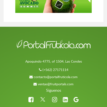
Apoquindo 4775, of 1504, Las Condes
(+562) 27171114
contacto@portalfruticola.com
ventas@fruitportals.com
Síguenos