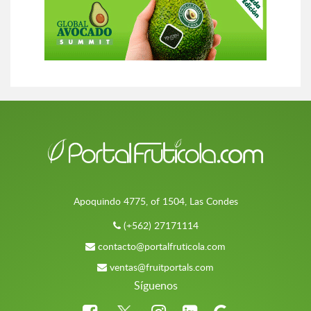
Apoquindo 4775, of 1504, Las Condes
(+562) 27171114
contacto@portalfruticola.com
ventas@fruitportals.com
Síguenos