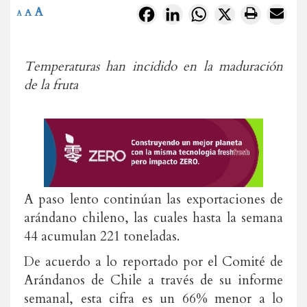
A
Facebook
LinkedIn
WhatsApp
X
A
A
Temperaturas han incidido en la maduración
de la fruta
A paso lento continúan las exportaciones de
arándano chileno, las cuales hasta la semana
44 acumulan 221 toneladas.
De acuerdo a lo reportado por el Comité de
Arándanos de Chile a través de su informe
semanal, esta cifra es un 66% menor a lo