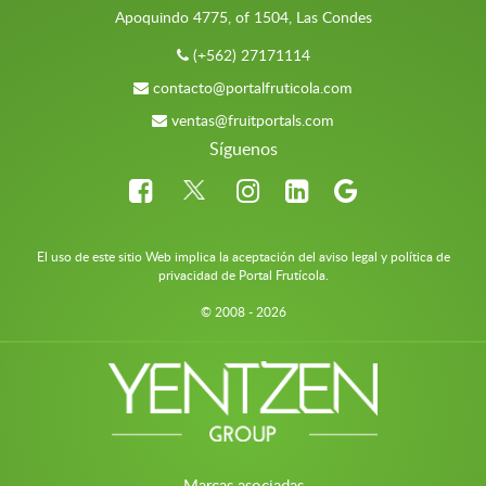
Apoquindo 4775, of 1504, Las Condes
(+562) 27171114
contacto@portalfruticola.com
ventas@fruitportals.com
Síguenos
El uso de este sitio Web implica la aceptación del aviso legal y política de
privacidad de Portal Frutícola.
© 2008 - 2026
Marcas asociadas