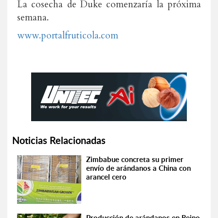
La cosecha de Duke comenzaría la próxima
semana.
www.portalfruticola.com
Noticias Relacionadas
Zimbabue concreta su primer
envío de arándanos a China con
arancel cero
Producción de arándanos en Reino