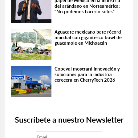
papel de México en la industria
del arándano en Norteamérica:
"No podemos hacerlo solos”
Aguacate mexicano bate récord
mundial con gigantesco bowl de
guacamole en Michoacán
Copeval mostrará innovación y
soluciones para la industria
cerecera en CherryTech 2026
Suscríbete a nuestro Newsletter