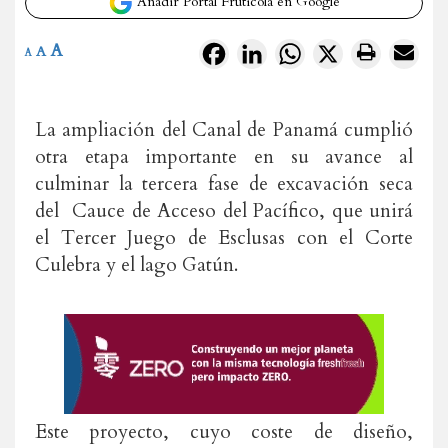
Añadir Portal Frutícola en Google
A
Facebook
LinkedIn
WhatsApp
X
A
A
La ampliación del Canal de Panamá cumplió
otra etapa importante en su avance al
culminar la tercera fase de excavación seca
del Cauce de Acceso del Pacífico, que unirá
el Tercer Juego de Esclusas con el Corte
Culebra y el lago Gatún.
Este proyecto, cuyo coste de diseño,