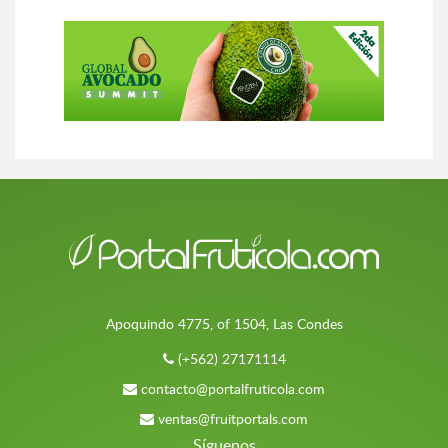
Apoquindo 4775, of 1504, Las Condes
(+562) 27171114
contacto@portalfruticola.com
ventas@fruitportals.com
Síguenos