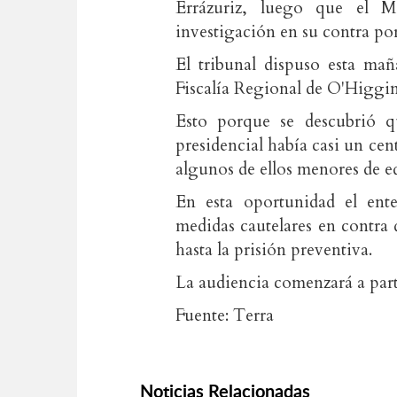
Errázuriz, luego que el Min
investigación en su contra por
El tribunal dispuso esta mañ
Fiscalía Regional de O'Higgin
Esto porque se descubrió q
presidencial había casi un c
algunos de ellos menores de ed
En esta oportunidad el ente 
medidas cautelares en contra 
hasta la prisión preventiva.
La audiencia comenzará a parti
Fuente: Terra
Noticias Relacionadas