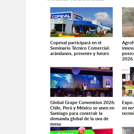
Copeval participará en el
AgroF
Seminario Técnico Comercial:
innov
arándanos, presente y futuro
postc
202
Global Grape Convention 2026:
Expo 
Chile, Perú y México se unen en
en no
Santiago para construir la
tecno
demanda global de la uva de
mesa