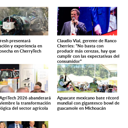
resh presentará
Claudio Vial, gerente de Ranco
ación y experiencia en
Cherries: “No basta con
osecha en CherryTech
producir más cerezas, hay que
6
cumplir con las expectativas del
consumidor”
AgriTech 2026 abanderará
Aguacate mexicano bate récord
viembre la transformación
mundial con gigantesco bowl de
lógica del sector agrícola
guacamole en Michoacán