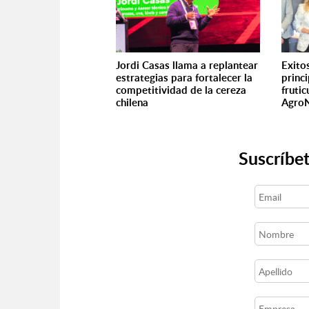
Jordi Casas llama a replantear
Exito
estrategias para fortalecer la
princ
competitividad de la cereza
fruti
chilena
AgroN
Suscríbet