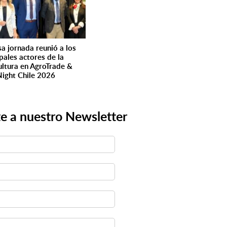
sa jornada reunió a los
ipales actores de la
cultura en AgroTrade &
ight Chile 2026
e a nuestro Newsletter