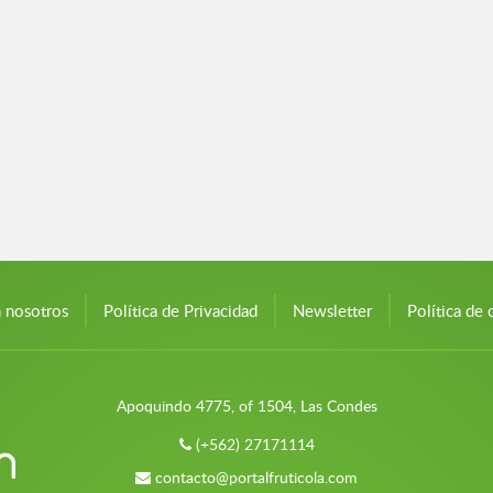
n nosotros
Política de Privacidad
Newsletter
Política de 
Apoquindo 4775, of 1504, Las Condes
(+562) 27171114
contacto@portalfruticola.com