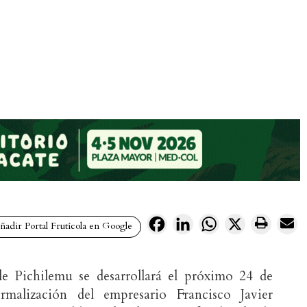
Facebook
LinkedIn
WhatsApp
X
adir Portal Frutícola en Google
e Pichilemu se desarrollará el próximo 24 de
rmalización del empresario Francisco Javier