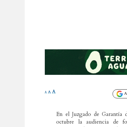
A
A
A
Añ
En el Juzgado de Garantía d
octubre la audiencia de fo