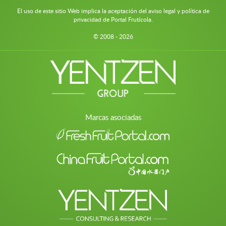
El uso de este sitio Web implica la aceptación del aviso legal y política de
privacidad de Portal Frutícola.
© 2008 - 2026
Marcas asociadas