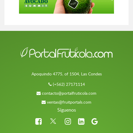
Apoquindo 4775, of 1504, Las Condes
(+562) 27171114
contacto@portalfruticola.com
ventas@fruitportals.com
Síguenos