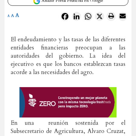
Añadir Portal Frutícola en Google
A
Facebook
LinkedIn
WhatsApp
X
A
A
El endeudamiento y las tasas de las diferentes
entidades financieras preocupan a las
autoridades del gobierno. La idea del
ejecutivo es que los bancos establezcan tasas
acorde a las necesidades del agro.
En una reunión sostenida por el
Subsecretario de Agricultura, Alvaro Cruzat,