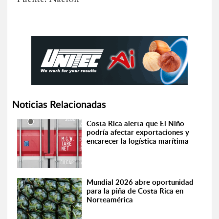
Noticias Relacionadas
Costa Rica alerta que El Niño
podría afectar exportaciones y
encarecer la logística marítima
Mundial 2026 abre oportunidad
para la piña de Costa Rica en
Norteamérica