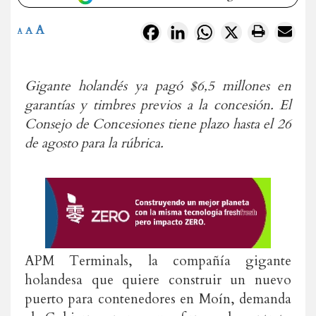
A
Facebook
LinkedIn
WhatsApp
X
A
A
Gigante holandés ya pagó $6,5 millones en
garantías y timbres previos a la concesión. El
Consejo de Concesiones tiene plazo hasta el 26
de agosto para la rúbrica.
APM Terminals, la compañía gigante
holandesa que quiere construir un nuevo
puerto para contenedores en Moín, demanda