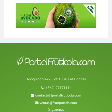
Apoquindo 4775, of 1504, Las Condes
(+562) 27171114
contacto@portalfruticola.com
ventas@fruitportals.com
Síguenos