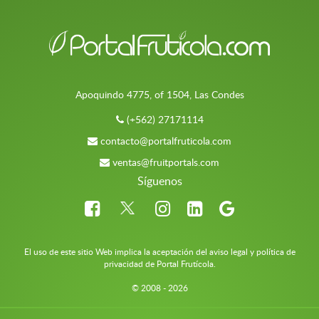
Apoquindo 4775, of 1504, Las Condes
(+562) 27171114
contacto@portalfruticola.com
ventas@fruitportals.com
Síguenos
El uso de este sitio Web implica la aceptación del aviso legal y política de
privacidad de Portal Frutícola.
© 2008 - 2026