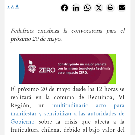
A
Facebook
LinkedIn
WhatsApp
X
A
A
Fedefruta encabeza la convocatoria para el
próximo 20 de mayo.
El próximo 20 de mayo desde las 12 horas se
realizará en la comuna de Requinoa, VI
Región, un
multitudinario acto para
manifestar y sensibilizar a las autoridades de
Gobierno
sobre la crisis que afecta a la
fruticultura chilena, debido al bajo valor del