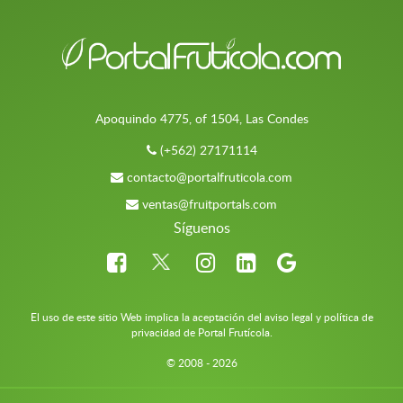
Apoquindo 4775, of 1504, Las Condes
(+562) 27171114
contacto@portalfruticola.com
ventas@fruitportals.com
Síguenos
El uso de este sitio Web implica la aceptación del aviso legal y política de
privacidad de Portal Frutícola.
© 2008 - 2026