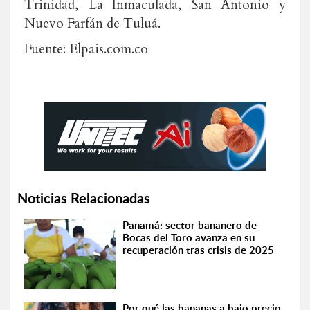
Trinidad, La Inmaculada, San Antonio y
Nuevo Farfán de Tuluá.
Fuente: Elpais.com.co
Noticias Relacionadas
Panamá: sector bananero de
Bocas del Toro avanza en su
recuperación tras crisis de 2025
Por qué las bananas a bajo precio