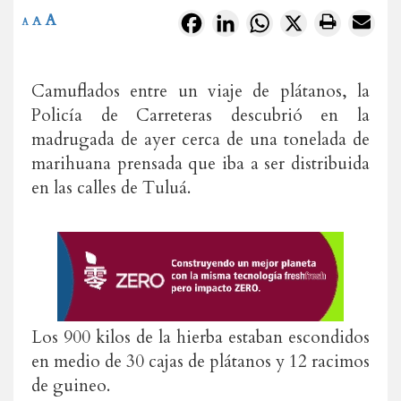
A
Facebook
LinkedIn
WhatsApp
X
A
A
Camuflados entre un viaje de plátanos, la
Policía de Carreteras descubrió en la
madrugada de ayer cerca de una tonelada de
marihuana prensada que iba a ser distribuida
en las calles de Tuluá.
Los 900 kilos de la hierba estaban escondidos
en medio de 30 cajas de plátanos y 12 racimos
de guineo.