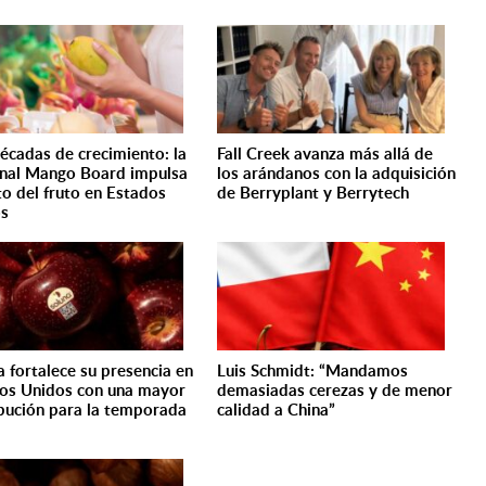
écadas de crecimiento: la
Fall Creek avanza más allá de
nal Mango Board impulsa
los arándanos con la adquisición
ito del fruto en Estados
de Berryplant y Berrytech
os
a fortalece su presencia en
Luis Schmidt: “Mandamos
os Unidos con una mayor
demasiadas cerezas y de menor
ibución para la temporada
calidad a China”