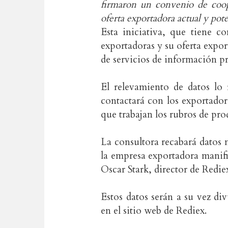
firmaron un convenio de coop
oferta exportadora actual y pot
Esta iniciativa, que tiene c
exportadoras y su oferta expor
de servicios de información p
El relevamiento de datos lo
contactará con los exportador
que trabajan los rubros de pr
La consultora recabará datos 
la empresa exportadora manifie
Oscar Stark, director de Redie
Estos datos serán a su vez di
en el sitio web de Rediex.