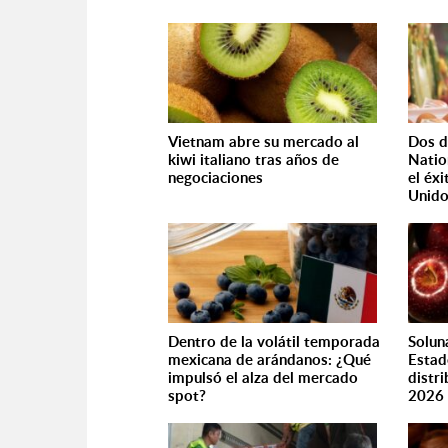
Vietnam abre su mercado al
Dos d
kiwi italiano tras años de
Natio
negociaciones
el éx
Unid
Dentro de la volátil temporada
Solun
mexicana de arándanos: ¿Qué
Estad
impulsó el alza del mercado
distr
spot?
2026