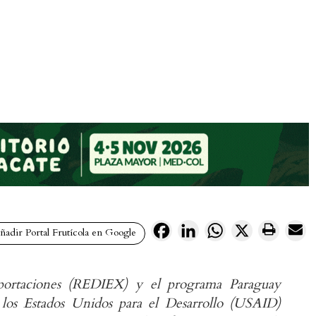
Facebook
LinkedIn
WhatsApp
X
adir Portal Frutícola en Google
portaciones (REDIEX) y el programa Paraguay
los Estados Unidos para el Desarrollo (USAID)