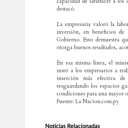
capacidad de satisfacer a los
destacó.
La empresaria valoró la lab
inversión, en beneficios de
Gobierno. Esto demuestra que
otorga buenos resultados, aco
En esa misma línea, el minis
instó a los empresarios a tr
inserción más efectiva de
resguardando los espacios ga
condiciones para una mayor of
Fuente: La Nacion.com.py
Noticias Relacionadas