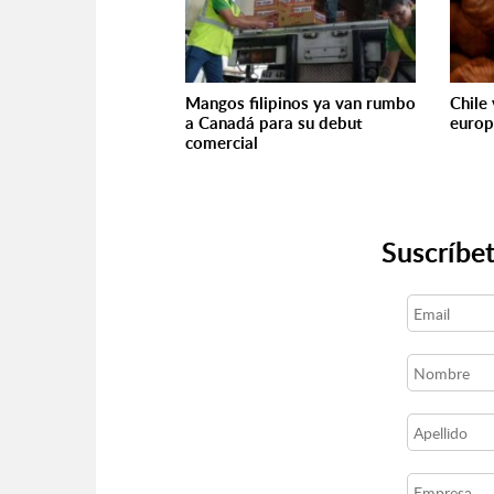
Mangos filipinos ya van rumbo
Chile
a Canadá para su debut
euro
comercial
Suscríbet