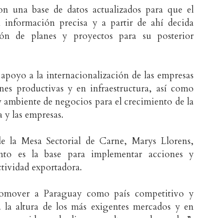
on una base de datos actualizados para que el
n información precisa y a partir de ahí decida
ón de planes y proyectos para su posterior
 apoyo a la internacionalización de las empresas
ones productivas y en infraestructura, así como
y ambiente de negocios para el crecimiento de la
 y las empresas.
de la Mesa Sectorial de Carne, Marys Llorens,
nto es la base para implementar acciones y
ctividad exportadora.
promover a Paraguay como país competitivo y
a la altura de los más exigentes mercados y en