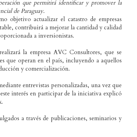
eración que permitirá identificar y promover la
encial de Paraguay.
omo objetivo actualizar el catastro de empresas
table, contribuirá a mejorar la cantidad y calidad
roporcionada a inversionistas.
 realizará la empresa AVC Consultores, que se
es que operan en el país, incluyendo a aquellos
oducción y comercialización.
mediante entrevistas personalizadas, una vez que
ste interés en participar de la iniciativa explicó
x.
vulgados a través de publicaciones, seminarios y