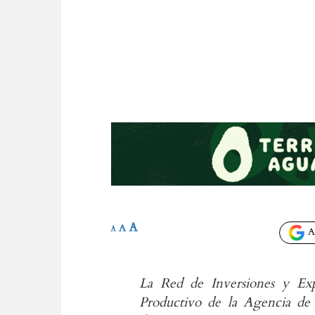
A
A
A
Añ
La Red de Inversiones y Ex
Productivo de la Agencia de 