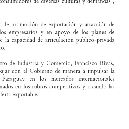
 consumidores de diversas culturas y demandas”,
or de promoción de exportación y atracción de
 los empresarios y en apoyo de los planes de
 la capacidad de articulación público-privada
tó.
tro de Industria y Comercio, Francisco Rivas,
abajar con el Gobierno de manera a impulsar la
 Paraguay en los mercados internacionales
nados en los rubros competitivos y creando las
erta exportable.