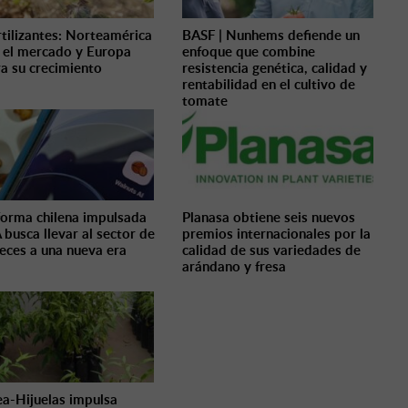
rtilizantes: Norteamérica
BASF | Nunhems defiende un
a el mercado y Europa
enfoque que combine
ra su crecimiento
resistencia genética, calidad y
rentabilidad en el cultivo de
tomate
forma chilena impulsada
Planasa obtiene seis nuevos
 busca llevar al sector de
premios internacionales por la
ueces a una nueva era
calidad de sus variedades de
arándano y fresa
ea-Hijuelas impulsa