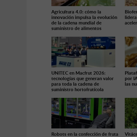
Agricultura 4.0: cómo la
Biofe
innovación impulsa la evolución
lider
de la cadena mundial de
acele
suministro de alimentos
UNITEC en Macfrut 2026:
Plata
tecnologías que generan valor
por IA
para toda la cadena de
las n
suministro hortofrutícola
Robots en la confección de fruta
Vitác