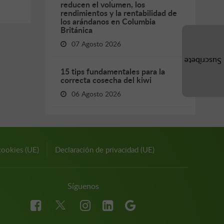
reducen el volumen, los
rendimientos y la rentabilidad de
los arándanos en Columbia
Británica
07 Agosto 2026
Suscríbete
15 tips fundamentales para la
correcta cosecha del kiwi
06 Agosto 2026
cookies (UE)
Declaración de privacidad (UE)
Síguenos