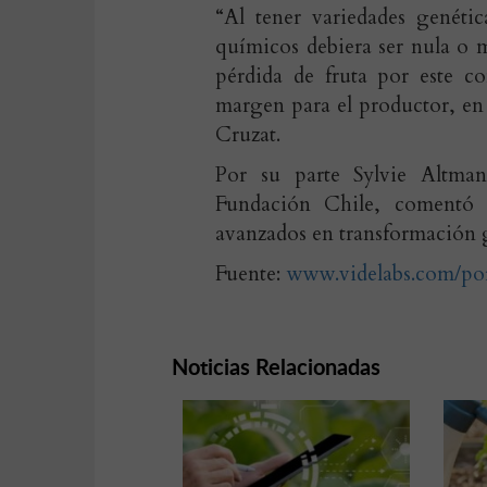
“Al tener variedades genétic
químicos debiera ser nula o
pérdida de fruta por este c
margen para el productor, en
Cruzat.
Por su parte Sylvie Altma
Fundación Chile, comentó 
avanzados en transformación g
Fuente:
www.videlabs.com/por
Noticias Relacionadas