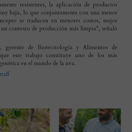
amente resistentes, la aplicación de productos
 muy baja, lo que conjuntamente con una menor
oncepto se traducen en menores costos, mejor
 un contexto de producción más limpia”, señaló
n, gerente de Biotecnología y Alimentos de
que este trabajo constituye uno de los más
enética en el mundo de la uva.
talf