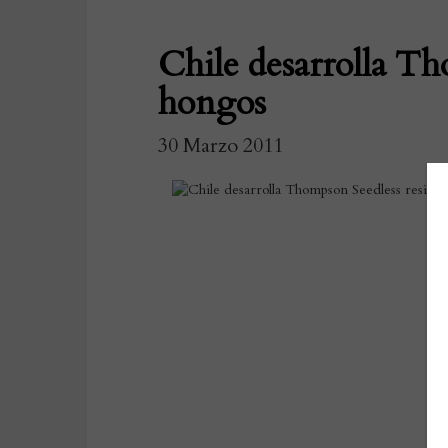
Chile desarrolla Th
hongos
30 Marzo 2011