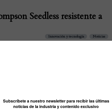
ompson Seedless resistente a
Innovación y tecnología
Noticias