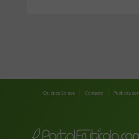
Quiénes Somos
Contacto
Publicita co