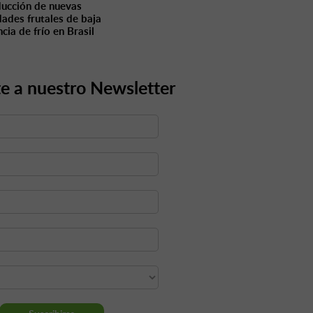
ducción de nuevas
dades frutales de baja
cia de frío en Brasil
e a nuestro Newsletter