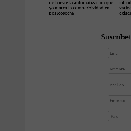
de hueso: la automatización que
intro
ya marca la competitividad en
varie
postcosecha
exigen
Suscríbet