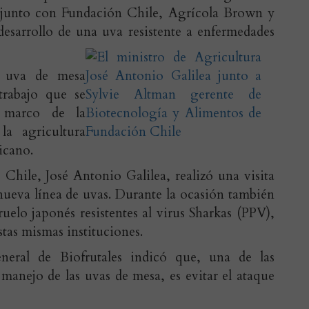
junto con Fundación Chile, Agrícola Brown y
desarrollo de una uva resistente a enfermedades
e uva de mesa
rabajo que se
l marco de la
la agricultura
icano.
 Chile, José Antonio Galilea, realizó una visita
nueva línea de uvas. Durante la ocasión también
ruelo japonés resistentes al virus Sharkas (PPV),
tas mismas instituciones.
neral de Biofrutales indicó que, una de las
 manejo de las uvas de mesa, es evitar el ataque