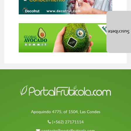
Suscríbete
Apoquindo 4775, of 1504, Las Condes
(+562) 27171114
contacto@portalfruticola.com