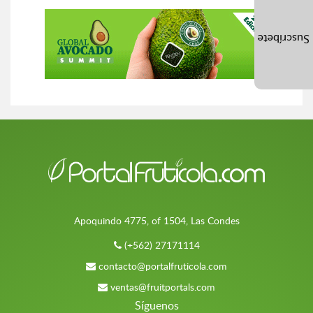
Suscríbete
Apoquindo 4775, of 1504, Las Condes
(+562) 27171114
contacto@portalfruticola.com
ventas@fruitportals.com
Síguenos