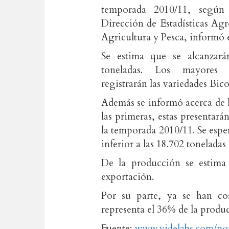
temporada 2010/11, según 
Dirección de Estadísticas Ag
Agricultura y Pesca, informó el
Se estima que se alcanzar
toneladas. Los mayores 
registrarán las variedades Bic
Además se informó acerca de l
las primeras, estas presentar
la temporada 2010/11. Se espe
inferior a las 18.702 tonelada
De la producción se estima 
exportación.
Por su parte, ya se han co
representa el 36% de la produc
Fuente:
www.videlabs.com/por