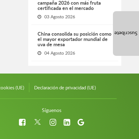
campaña 2026 con más fruta
certificada en el mercado
03 Agosto 2026
China consolida su posición como
Suscríbete
el mayor exportador mundial de
uva de mesa
04 Agosto 2026
cookies (UE)
Declaración de privacidad (UE)
Síguenos