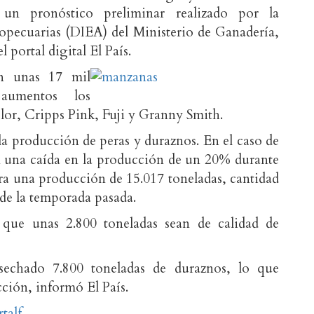
un pronóstico preliminar realizado por la
ropecuarias (DIEA) del Ministerio de Ganadería,
 portal digital El País.
án unas 17 mil
aumentos los
olor, Cripps Pink, Fuji y Granny Smith.
a producción de peras y duraznos. En el caso de
án una caída en la producción de un 20% durante
ra una producción de 15.017 toneladas, cantidad
s de la temporada pasada.
que unas 2.800 toneladas sean de calidad de
sechado 7.800 toneladas de duraznos, lo que
ción, informó El País.
talf