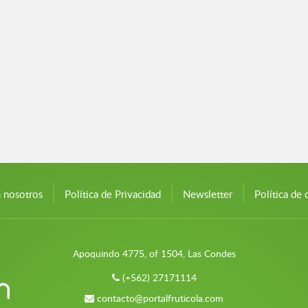
n nosotros
Política de Privacidad
Newsletter
Política de 
Apoquindo 4775, of 1504, Las Condes
(+562) 27171114
contacto@portalfruticola.com