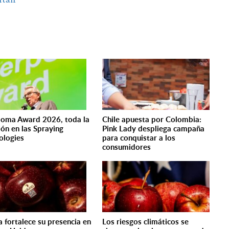
poma Award 2026, toda la
Chile apuesta por Colombia:
ión en las Spraying
Pink Lady despliega campaña
ologies
para conquistar a los
consumidores
a fortalece su presencia en
Los riesgos climáticos se