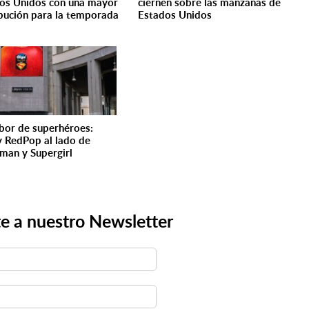
os Unidos con una mayor
ciernen sobre las manzanas de
ibución para la temporada
Estados Unidos
bor de superhéroes:
y RedPop al lado de
man y Supergirl
e a nuestro Newsletter