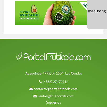
Suscríbete
Apoquindo 4775, of 1504, Las Condes
(+562) 27171114
contacto@portalfruticola.com
ventas@fruitportals.com
Síguenos