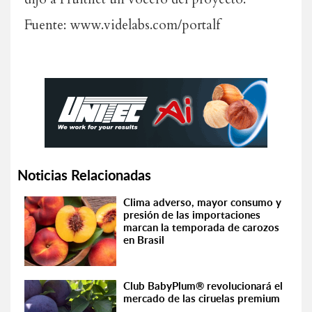
Fuente: www.videlabs.com/portalf
Noticias Relacionadas
Clima adverso, mayor consumo y
presión de las importaciones
marcan la temporada de carozos
en Brasil
Club BabyPlum® revolucionará el
mercado de las ciruelas premium