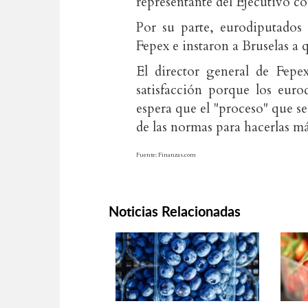
representante del Ejecutivo c
Por su parte, eurodiputados
Fepex e instaron a Bruselas a 
El director general de Fepe
satisfacción porque los eur
espera que el "proceso" que s
de las normas para hacerlas má
Fuente: Finanzas.com
Noticias Relacionadas