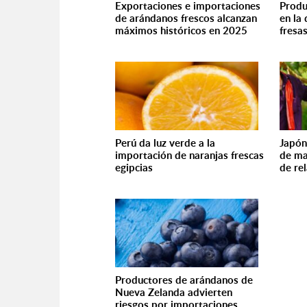
Exportaciones e importaciones
Produ
de arándanos frescos alcanzan
en la 
máximos históricos en 2025
fresa
Perú da luz verde a la
Japón
importación de naranjas frescas
de ma
egipcias
de re
Productores de arándanos de
Nueva Zelanda advierten
riesgos por importaciones