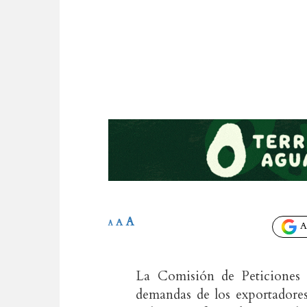
A
A
A
Añ
La Comisión de Peticiones 
demandas de los exportadores