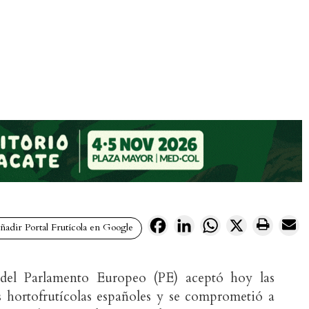
Facebook
LinkedIn
WhatsApp
X
adir Portal Frutícola en Google
del Parlamento Europeo (PE) aceptó hoy las
 hortofrutícolas españoles y se comprometió a