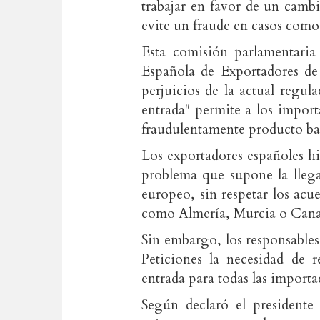
trabajar en favor de un camb
evite un fraude en casos como
Esta comisión parlamentaria
Española de Exportadores de 
perjuicios de la actual regul
entrada" permite a los import
fraudulentamente producto ba
Los exportadores españoles hic
problema que supone la lleg
europeo, sin respetar los acu
como Almería, Murcia o Cana
Sin embargo, los responsable
Peticiones la necesidad de r
entrada para todas las importa
Según declaró el presidente