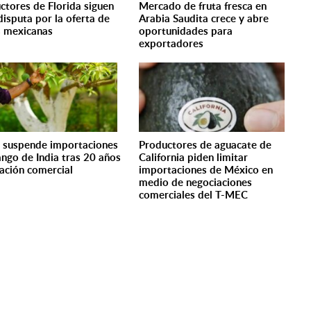
ctores de Florida siguen
Mercado de fruta fresca en
disputa por la oferta de
Arabia Saudita crece y abre
s mexicanas
oportunidades para
exportadores
 suspende importaciones
Productores de aguacate de
ngo de India tras 20 años
California piden limitar
lación comercial
importaciones de México en
medio de negociaciones
comerciales del T-MEC