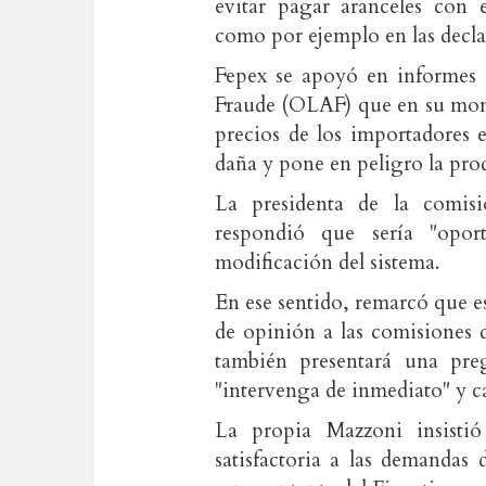
evitar pagar aranceles con 
como por ejemplo en las decla
Fepex se apoyó en informes 
Fraude (OLAF) que en su mome
precios de los importadores 
daña y pone en peligro la pro
La presidenta de la comis
respondió que sería "opor
modificación del sistema.
En ese sentido, remarcó que e
de opinión a las comisiones 
también presentará una pr
"intervenga de inmediato" y ca
La propia Mazzoni insist
satisfactoria a las demandas 