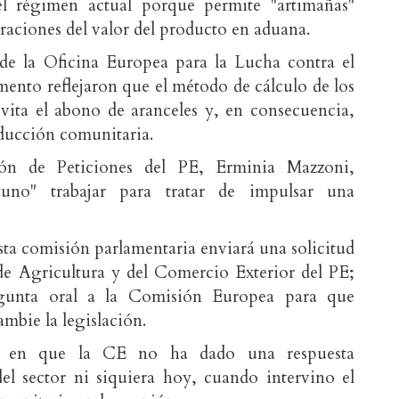
el régimen actual porque permite "artimañas"
raciones del valor del producto en aduana.
de la Oficina Europea para la Lucha contra el
nto reflejaron que el método de cálculo de los
evita el abono de aranceles y, en consecuencia,
ducción comunitaria.
ión de Peticiones del PE, Erminia Mazzoni,
tuno" trabajar para tratar de impulsar una
sta comisión parlamentaria enviará una solicitud
de Agricultura y del Comercio Exterior del PE;
egunta oral a la Comisión Europea para que
mbie la legislación.
ió en que la CE no ha dado una respuesta
del sector ni siquiera hoy, cuando intervino el