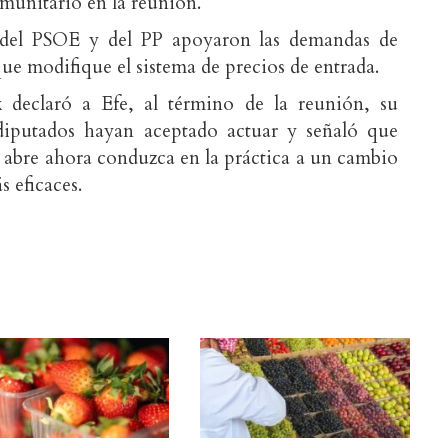
omunitario en la reunión.
 del PSOE y del PP apoyaron las demandas de
que modifique el sistema de precios de entrada.
x declaró a Efe, al término de la reunión, su
odiputados hayan aceptado actuar y señaló que
e abre ahora conduzca en la práctica a un cambio
s eficaces.