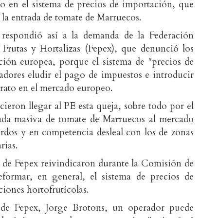
io en el sistema de precios de importación, que
 la entrada de tomate de Marruecos.
 respondió así a la demanda de la Federación
Frutas y Hortalizas (Fepex), que denunció los
ación europea, porque el sistema de "precios de
adores eludir el pago de impuestos e introducir
rato en el mercado europeo.
ieron llegar al PE esta queja, sobre todo por el
ada masiva de tomate de Marruecos al mercado
erdos y en competencia desleal con los de zonas
rias.
s de Fepex reivindicaron durante la Comisión de
eformar, en general, el sistema de precios de
ciones hortofrutícolas.
 de Fepex, Jorge Brotons, un operador puede