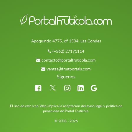
Apoquindo 4775, of 1504, Las Condes
(+562) 27171114
contacto@portalfruticola.com
ventas@fruitportals.com
Síguenos
El uso de este sitio Web implica la aceptación del aviso legal y política de
privacidad de Portal Frutícola.
© 2008 - 2026