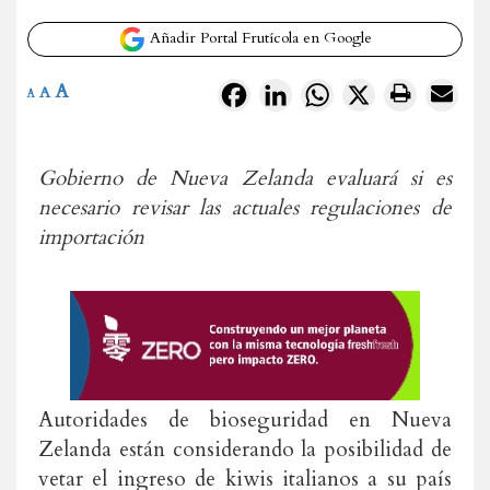
Añadir Portal Frutícola en Google
A
Facebook
LinkedIn
WhatsApp
X
A
A
Gobierno de Nueva Zelanda evaluará si es
necesario revisar las actuales regulaciones de
importación
Autoridades de bioseguridad en Nueva
Zelanda están considerando la posibilidad de
vetar el ingreso de kiwis italianos a su país