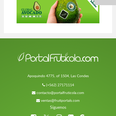
Apoquindo 4775, of 1504, Las Condes
(+562) 27171114
contacto@portalfruticola.com
ventas@fruitportals.com
Síguenos