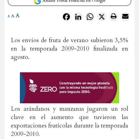
Añadir Portal Frutícola en Google
A
Facebook
LinkedIn
WhatsApp
X
A
A
Los envíos de fruta de verano subieron 3,5%
en la temporada 2009-2010 finalizada en
agosto.
Los arándanos y manzanas jugaron un rol
clave en el aumento que tuvieron las
exportaciones frutícolas durante la temporada
2009-2010.