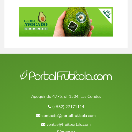
Apoquindo 4775, of 1504, Las Condes
(+562) 27171114
contacto@portalfruticola.com
ventas@fruitportals.com