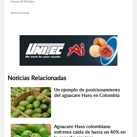
Fuente: RCN Radio
Portal Fruticola
Noticias Relacionadas
Un ejemplo de posicionamiento
del aguacate Hass en Colombia
Aguacate Hass colombiano
enfrenta caída de hasta un 40% en