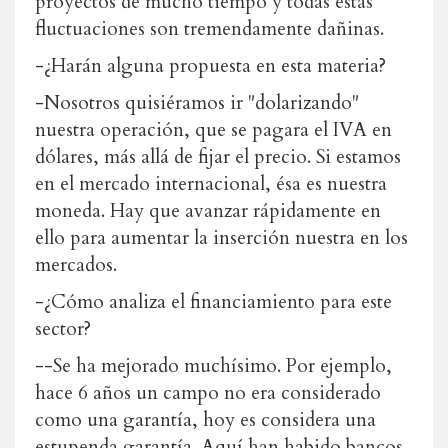
proyectos de mucho tiempo y todas estas
fluctuaciones son tremendamente dañinas.
-¿Harán alguna propuesta en esta materia?
-Nosotros quisiéramos ir "dolarizando"
nuestra operación, que se pagara el IVA en
dólares, más allá de fijar el precio. Si estamos
en el mercado internacional, ésa es nuestra
moneda. Hay que avanzar rápidamente en
ello para aumentar la inserción nuestra en los
mercados.
-¿Cómo analiza el financiamiento para este
sector?
--Se ha mejorado muchísimo. Por ejemplo,
hace 6 años un campo no era considerado
como una garantía, hoy es considera una
estupenda garantía. Aquí han habido bancos