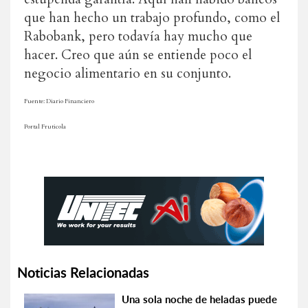
que han hecho un trabajo profundo, como el
Rabobank, pero todavía hay mucho que
hacer. Creo que aún se entiende poco el
negocio alimentario en su conjunto.
Fuente: Diario Financiero
Portal Fruticola
Noticias Relacionadas
Una sola noche de heladas puede