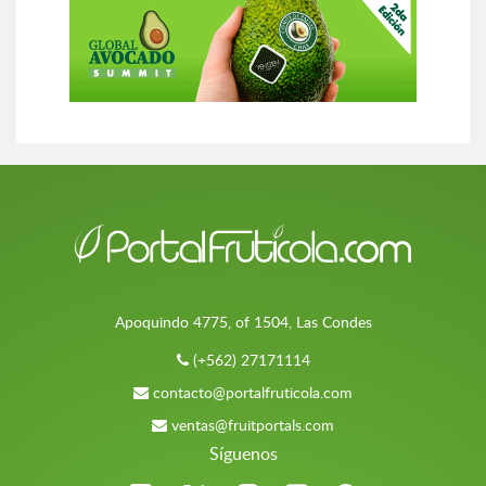
Apoquindo 4775, of 1504, Las Condes
(+562) 27171114
contacto@portalfruticola.com
ventas@fruitportals.com
Síguenos