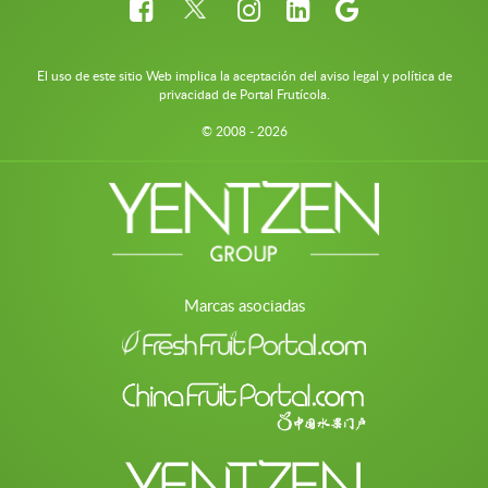
El uso de este sitio Web implica la aceptación del aviso legal y política de
privacidad de Portal Frutícola.
© 2008 - 2026
Marcas asociadas