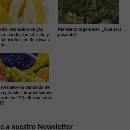
tina: reducción de gas
Manzanas argentinas: ¿Qué está
 a la industria citrícola y
pasando?
a la producción de cáscara
món
l fortalece su demanda de
s regionales: importaciones
aron las 423 mil toneladas
025
e a nuestro Newsletter