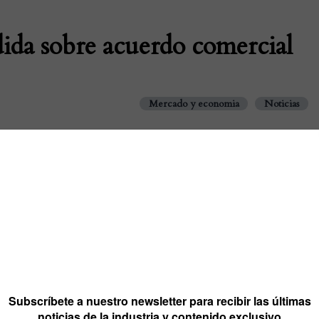
ida sobre acuerdo comercial
Mercado y economia
Noticias