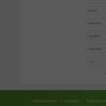
Quiénes Somos
Contacto
Publicita co