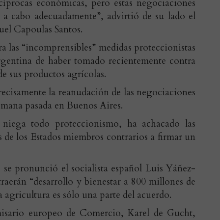
cíprocas económicas, pero estas negociaciones
n a cabo adecuadamente”, advirtió de su lado el
uel Capoulas Santos.
a las “incomprensibles” medidas proteccionistas
rgentina de haber tomado recientemente contra
e sus productos agrícolas.
recisamente la reanudación de las negociaciones
semana pasada en Buenos Aires.
 niega todo proteccionismo, ha achacado las
s de los Estados miembros contrarios a firmar un
 se pronunció el socialista español Luis Yáñez-
raerán “desarrollo y bienestar a 800 millones de
 agricultura es sólo una parte del acuerdo.
omisario europeo de Comercio, Karel de Gucht,