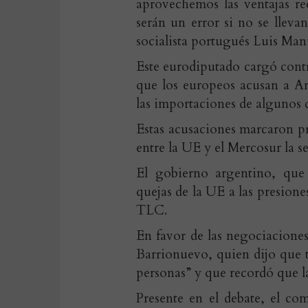
aprovechemos las ventajas re
serán un error si no se lleva
socialista portugués Luis Man
Este eurodiputado cargó contr
que los europeos acusan a A
las importaciones de algunos d
Estas acusaciones marcaron p
entre la UE y el Mercosur la 
El gobierno argentino, que
quejas de la UE a las presione
TLC.
En favor de las negociaciones
Barrionuevo, quien dijo que t
personas” y que recordó que la
Presente en el debate, el c