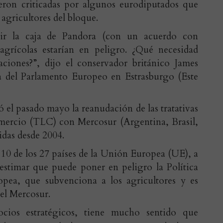
ueron criticadas por algunos eurodiputados que
 agricultores del bloque.
rir la caja de Pandora (con un acuerdo con
agrícolas estarían en peligro. ¿Qué necesidad
aciones?”, dijo el conservador británico James
a del Parlamento Europeo en Estrasburgo (Este
el pasado mayo la reanudación de las tratativas
mercio (TLC) con Mercosur (Argentina, Brasil,
das desde 2004.
 10 de los 27 países de la Unión Europea (UE), a
l estimar que puede poner en peligro la Política
ea, que subvenciona a los agricultores y es
 el Mercosur.
ios estratégicos, tiene mucho sentido que