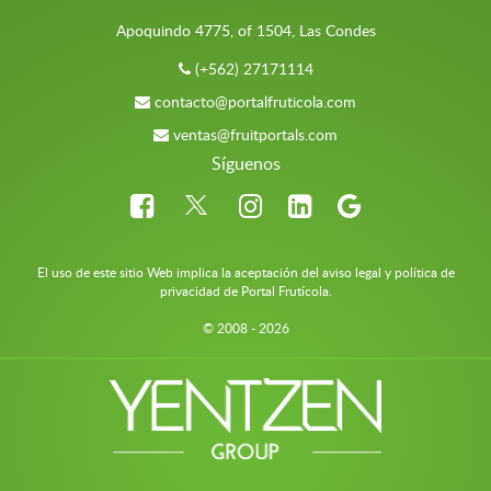
Apoquindo 4775, of 1504, Las Condes
(+562) 27171114
contacto@portalfruticola.com
ventas@fruitportals.com
Síguenos
El uso de este sitio Web implica la aceptación del aviso legal y política de
privacidad de Portal Frutícola.
© 2008 - 2026