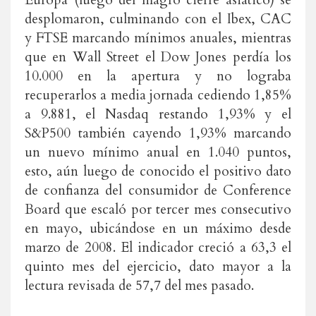
Europa (luego del magro cierre asiático) se
desplomaron, culminando con el Ibex, CAC
y FTSE marcando mínimos anuales, mientras
que en Wall Street el Dow Jones perdía los
10.000 en la apertura y no lograba
recuperarlos a media jornada cediendo 1,85%
a 9.881, el Nasdaq restando 1,93% y el
S&P500 también cayendo 1,93% marcando
un nuevo mínimo anual en 1.040 puntos,
esto, aún luego de conocido el positivo dato
de confianza del consumidor de Conference
Board que escaló por tercer mes consecutivo
en mayo, ubicándose en un máximo desde
marzo de 2008. El indicador creció a 63,3 el
quinto mes del ejercicio, dato mayor a la
lectura revisada de 57,7 del mes pasado.