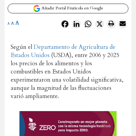
Añadir Portal Frutícola en Google
A
Facebook
LinkedIn
WhatsApp
X
A
A
Según el
Departamento de Agricultura de
Estados Unidos
(USDA), entre 2006 y 2025
los precios de los alimentos y los
combustibles en Estados Unidos
experimentaron una volatilidad significativa,
aunque la magnitud de las fluctuaciones
varió ampliamente.