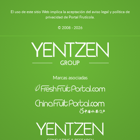
El uso de este sitio Web implica la aceptación del aviso legal y política de
privacidad de Portal Frutícola.
© 2008 - 2026
Marcas asociadas