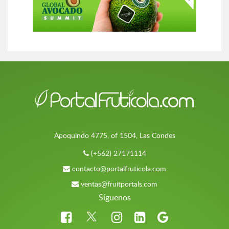
Apoquindo 4775, of 1504, Las Condes
(+562) 27171114
contacto@portalfruticola.com
ventas@fruitportals.com
Síguenos