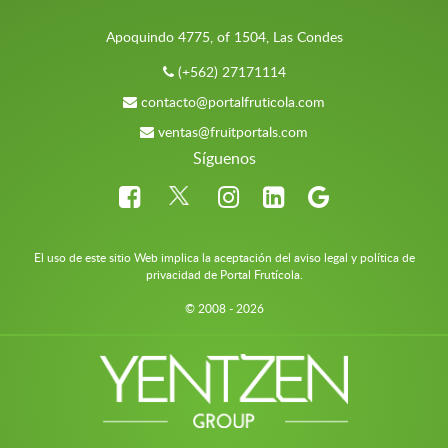
Apoquindo 4775, of 1504, Las Condes
(+562) 27171114
contacto@portalfruticola.com
ventas@fruitportals.com
Síguenos
El uso de este sitio Web implica la aceptación del aviso legal y política de
privacidad de Portal Frutícola.
© 2008 - 2026