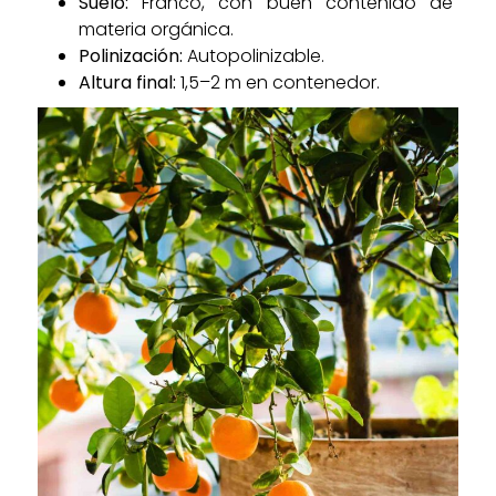
Suelo:
Franco, con buen contenido de
materia orgánica.
Polinización:
Autopolinizable.
Altura final:
1,5–2 m en contenedor.