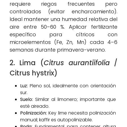
requiere riegos frecuentes pero
controlados (evitar encharcamiento).
Ideal mantener una humedad relativa del
aire entre 50–60 %. Aplicar fertilizante
específico para cítricos con
microelementos (Fe, Zn, Mn) cada 4–6
semanas durante primavera-verano.
2. Lima (
Citrus aurantiifolia
/
Citrus hystrix)
Luz:
Pleno sol, idealmente con orientación
sur.
Suelo:
Similar al limonero; importante que
esté aireado.
Polinización:
Key lime necesita polinización
manual; kaffir es autopolinizable.
Poda:
Fundamental para contener altura