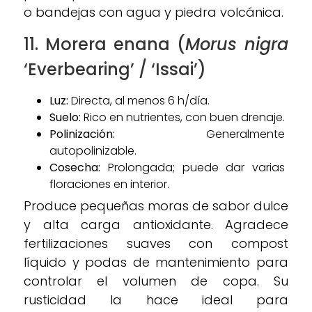
o bandejas con agua y piedra volcánica.
11. Morera enana (
Morus nigra
‘Everbearing’ / ‘Issai’)
Luz:
Directa, al menos 6 h/día.
Suelo:
Rico en nutrientes, con buen drenaje.
Polinización:
Generalmente
autopolinizable.
Cosecha:
Prolongada; puede dar varias
floraciones en interior.
Produce pequeñas moras de sabor dulce
y alta carga antioxidante. Agradece
fertilizaciones suaves con compost
líquido y podas de mantenimiento para
controlar el volumen de copa. Su
rusticidad la hace ideal para