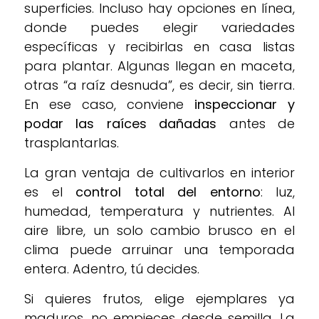
superficies. Incluso hay opciones en línea,
donde puedes elegir variedades
específicas y recibirlas en casa listas
para plantar. Algunas llegan en maceta,
otras “a raíz desnuda”, es decir, sin tierra.
En ese caso, conviene
inspeccionar y
podar las raíces dañadas
antes de
trasplantarlas.
La gran ventaja de cultivarlos en interior
es el
control total del entorno
: luz,
humedad, temperatura y nutrientes. Al
aire libre, un solo cambio brusco en el
clima puede arruinar una temporada
entera. Adentro, tú decides.
Si quieres frutos, elige ejemplares ya
maduros, no empieces desde semilla. La