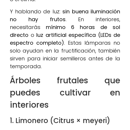
Y hablando de luz:
sin buena iluminación
no hay frutos
. En interiores,
necesitarás
mínimo 6 horas de sol
directo
o
luz artificial específica (LEDs de
espectro completo)
. Estas lámparas no
solo ayudan en la fructificación, también
sirven para iniciar semilleros antes de la
temporada.
Árboles frutales que
puedes cultivar en
interiores
1. Limonero (Citrus × meyeri)