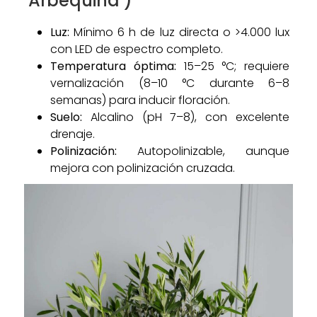
‘Arbequina’)
Luz:
Mínimo 6 h de luz directa o >4.000 lux
con LED de espectro completo.
Temperatura óptima:
15–25 °C; requiere
vernalización (8–10 °C durante 6–8
semanas) para inducir floración.
Suelo:
Alcalino (pH 7–8), con excelente
drenaje.
Polinización:
Autopolinizable, aunque
mejora con polinización cruzada.