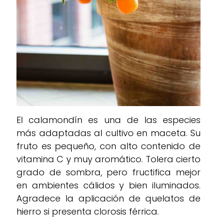
El calamondín es una de las especies
más adaptadas al cultivo en maceta. Su
fruto es pequeño, con alto contenido de
vitamina C y muy aromático. Tolera cierto
grado de sombra, pero fructifica mejor
en ambientes cálidos y bien iluminados.
Agradece la aplicación de quelatos de
hierro si presenta clorosis férrica.