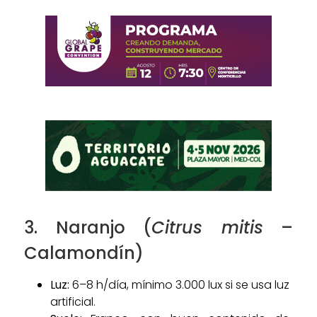
3. Naranjo (
Citrus mitis
–
Calamondín)
Luz:
6–8 h/día, mínimo 3.000 lux si se usa luz
artificial.