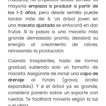
mayoría
empieza a producir a partir de
los 1-2 años
, pero desde semilla puede
tardar más de 5. Un árbol joven en
una
maceta ajustada
se enfocará en dar
frutos. Si lo pasas a una maceta más
grande demasiado pronto, desviará su
energía al crecimiento de raíces,
retrasando la producción.
Cuando trasplantes, hazlo de forma
gradual, subiendo solo un tamaño de
maceta. Asegúrate de incluir una
capa de
drenaje
al fondo (grava, arcilla
expandida). Y si el árbol ya es grande,
considera ponerlo sobre un soporte con
ruedas. Te facilitará moverlo según la luz
o el clima.