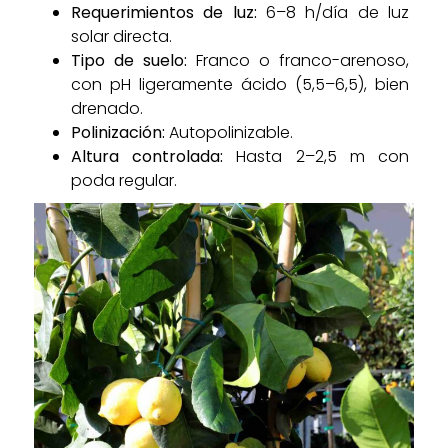
Requerimientos de luz:
6–8 h/día de luz
solar directa.
Tipo de suelo:
Franco o franco-arenoso,
con pH ligeramente ácido (5,5–6,5), bien
drenado.
Polinización:
Autopolinizable.
Altura controlada:
Hasta 2–2,5 m con
poda regular.