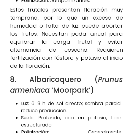
Polinización:
Autopolinizantes.
Estos frutales presentan floración muy
temprana, por lo que un exceso de
humedad o falta de luz puede abortar
los frutos. Necesitan poda anual para
equilibrar la carga frutal y evitar
alternancia de cosecha. Requieren
fertilización con fósforo y potasio al inicio
de la floración.
8. Albaricoquero (
Prunus
armeniaca
‘Moorpark’)
Luz:
6–8 h de sol directo; sombra parcial
reduce producción.
Suelo:
Profundo, rico en potasio, bien
estructurado.
Polinización:
Generalmente