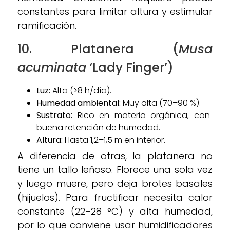
constantes para limitar altura y estimular
ramificación.
10. Platanera (
Musa
acuminata
‘Lady Finger’)
Luz:
Alta (>8 h/día).
Humedad ambiental:
Muy alta (70–90 %).
Sustrato:
Rico en materia orgánica, con
buena retención de humedad.
Altura:
Hasta 1,2–1,5 m en interior.
A diferencia de otras, la platanera no
tiene un tallo leñoso. Florece una sola vez
y luego muere, pero deja brotes basales
(hijuelos). Para fructificar necesita calor
constante (22–28 °C) y alta humedad,
por lo que conviene usar humidificadores