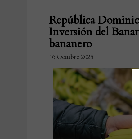
República Dominica
Inversión del Banan
bananero
16 Octubre 2025