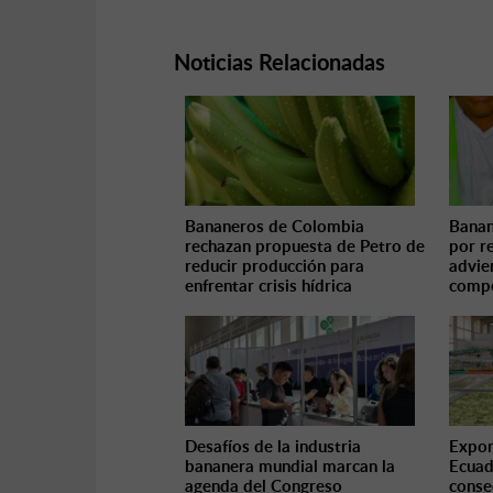
Noticias Relacionadas
Bananeros de Colombia
Banan
rechazan propuesta de Petro de
por r
reducir producción para
advie
enfrentar crisis hídrica
compe
Desafíos de la industria
Expor
bananera mundial marcan la
Ecuad
agenda del Congreso
conse