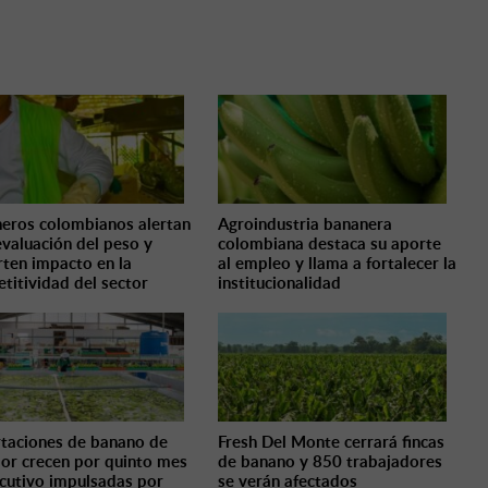
eros colombianos alertan
Agroindustria bananera
evaluación del peso y
colombiana destaca su aporte
rten impacto en la
al empleo y llama a fortalecer la
titividad del sector
institucionalidad
taciones de banano de
Fresh Del Monte cerrará fincas
or crecen por quinto mes
de banano y 850 trabajadores
cutivo impulsadas por
se verán afectados