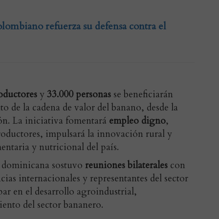
olombiano refuerza su defensa contra el
oductores
y
33.000 personas
se beneficiarán
to de la cadena de valor del banano, desde la
ón. La iniciativa fomentará
empleo digno
,
roductores, impulsará la innovación rural y
entaria y nutricional del país.
ón dominicana sostuvo
reuniones bilaterales
con
cias internacionales y representantes del sector
ar en el desarrollo agroindustrial,
iento del sector bananero.