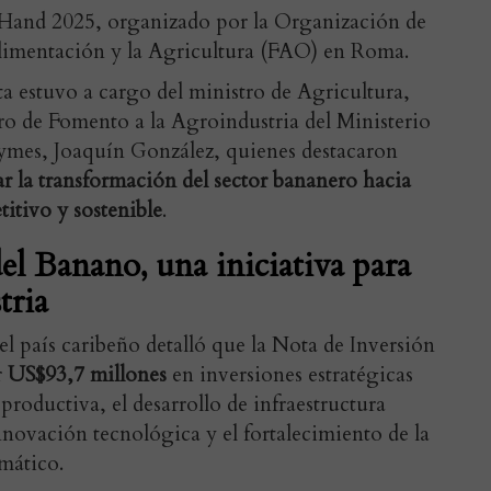
Hand 2025, organizado por la Organización de
Alimentación y la Agricultura (FAO) en Roma.
a estuvo a cargo del ministro de Agricultura,
ro de Fomento a la Agroindustria del Ministerio
ymes, Joaquín González, quienes destacaron
r la transformación del sector bananero hacia
itivo y sostenible
.
el Banano, una iniciativa para
tria
el país caribeño detalló que la Nota de Inversión
r
US$93,7 millones
en inversiones estratégicas
productiva, el desarrollo de infraestructura
innovación tecnológica y el fortalecimiento de la
imático.