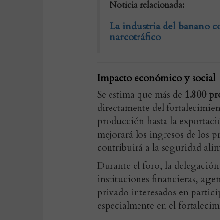
Noticia relacionada:
La industria del banano c
narcotráfico
Impacto económico y social
Se estima que más de
1.800 pr
directamente del fortalecimien
producción hasta la exportaci
mejorará los ingresos de los p
contribuirá a la seguridad alim
Durante el foro, la delegaci
instituciones financieras, agen
privado interesados en particip
especialmente en el fortalecim