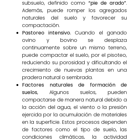
subsuelo, definido como
“pie de arado”
.
Además, puede romper los agregados
naturales del suelo y favorecer su
compactación.
Pastoreo intensivo.
Cuando el ganado
ovino y bovino se desplaza
continuamente sobre un mismo terreno,
puede compactar el suelo, por el pisoteo,
reduciendo su porosidad y dificultando el
crecimiento de nuevas plantas en una
pradera natural o sembrada.
Factores naturales de formación de
suelos
, Algunos suelos, pueden
compactarse de manera natural debido a
la acción del agua, el viento o la presión
ejercida por la acumulación de materiales
en la superficie. Estos procesos dependen
de factores como el tipo de suelo, las
condiciones climáticas, la actividad