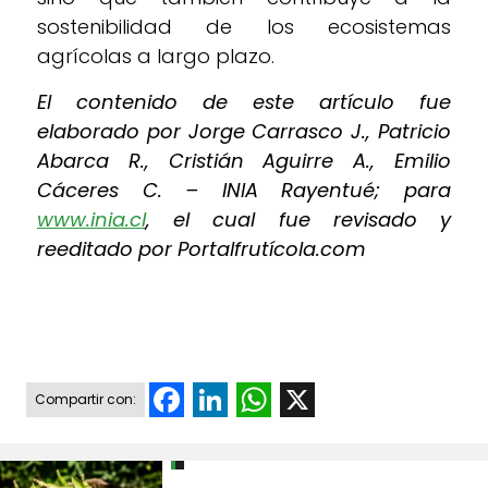
sostenibilidad de los ecosistemas
agrícolas a largo plazo.
El contenido de este artículo fue
elaborado por Jorge Carrasco J., Patricio
Abarca R., Cristián Aguirre A., Emilio
Cáceres C. – INIA Rayentué; para
www.inia.cl
, el cual fue revisado y
reeditado por Portalfrutícola.com
Facebook
LinkedIn
WhatsApp
X
Compartir con: