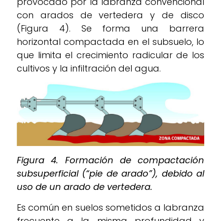
provocado por la labranza convencional
con arados de vertedera y de disco
(Figura 4). Se forma una barrera
horizontal compactada en el subsuelo, lo
que limita el crecimiento radicular de los
cultivos y la infiltración del agua.
Figura 4. Formación de compactación
subsuperficial (“pie de arado”), debido al
uso de un arado de vertedera.
Es común en suelos sometidos a labranza
frecuente a la misma profundidad y