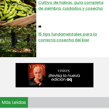
Cultivo de habas: guía completa
de siembra, cuidados y cosecha
15 tips fundamentales para la
correcta cosecha del kiwi
Más Leídas