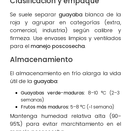
Clasificación y empaque
Se suele separar
guayaba
blanca de la
roja y agrupar en categorías (extra,
comercial, industria) según calibre y
firmeza. Use envases limpios y ventilados
para el
manejo poscosecha
.
Almacenamiento
El almacenamiento en frío alarga la vida
útil de la
guayaba
:
Guayabas verde-maduras:
8–10 °C (2–3
semanas)
Frutos más maduros:
5–8 °C (~1 semana)
Mantenga humedad relativa alta (90–
95%) para evitar marchitamiento en el