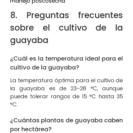
manejo poscosecha
.
8. Preguntas frecuentes
sobre el c
ultivo de la
guayaba
¿Cuál es la temperatura ideal para el
cultivo de la guayaba?
La temperatura óptima para el cultivo de
la guayaba es de 23–28 °C, aunque
puede tolerar rangos de 15 °C hasta 35
°C.
¿Cuántas plantas de guayaba caben
por hectárea?