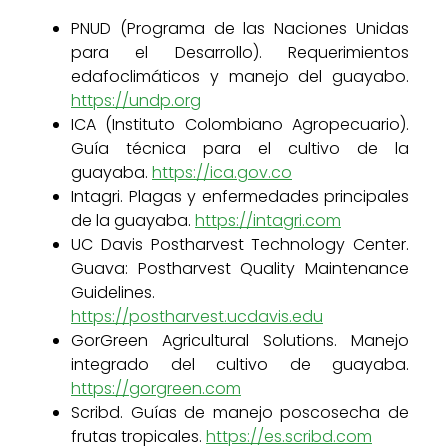
PNUD (Programa de las Naciones Unidas
para el Desarrollo). Requerimientos
edafoclimáticos y manejo del guayabo.
https://undp.org
ICA (Instituto Colombiano Agropecuario).
Guía técnica para el cultivo de la
guayaba.
https://ica.gov.co
Intagri. Plagas y enfermedades principales
de la guayaba.
https://intagri.com
UC Davis Postharvest Technology Center.
Guava: Postharvest Quality Maintenance
Guidelines.
https://postharvest.ucdavis.edu
GorGreen Agricultural Solutions. Manejo
integrado del cultivo de guayaba.
https://gorgreen.com
Scribd. Guías de manejo poscosecha de
frutas tropicales.
https://es.scribd.com