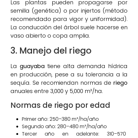
Las plantas pueden propagarse por
semilla (genética) o por injertos (método
recomendado para vigor y uniformidad).
La conducción del árbol suele hacerse en
vaso abierto o copa amplia.
3. Manejo del r
iego
La
guayaba
tiene alta demanda hídrica
en producción, pese a su tolerancia a la
sequía. Se recomiendan normas de
riego
anuales entre 3,000 y 5,000 m³/ha.
Normas de riego por edad
Primer año: 250–380 m³/ha/año
Segundo año: 280–480 m³/ha/año
Tercer año en adelante: 310–570