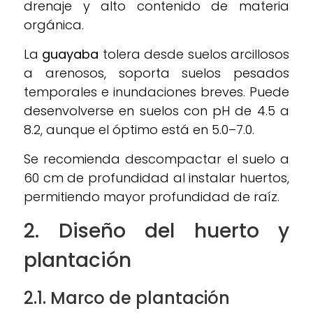
drenaje y alto contenido de materia
orgánica.
La
guayaba
tolera desde suelos arcillosos
a arenosos, soporta suelos pesados
temporales e inundaciones breves. Puede
desenvolverse en suelos con pH de 4.5 a
8.2, aunque el óptimo está en 5.0–7.0.
Se recomienda descompactar el suelo a
60 cm de profundidad al instalar huertos,
permitiendo mayor profundidad de raíz.
2. Diseño del huerto y
p
lantación
2.1. Marco de plantación