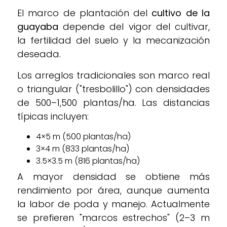
El marco de plantación del
cultivo de la
guayaba
depende del vigor del cultivar,
la fertilidad del suelo y la mecanización
deseada.
Los arreglos tradicionales son marco real
o triangular ("tresbolillo") con densidades
de 500–1,500 plantas/ha. Las distancias
típicas incluyen:
4×5 m (500 plantas/ha)
3×4 m (833 plantas/ha)
3.5×3.5 m (816 plantas/ha)
A mayor densidad se obtiene más
rendimiento por área, aunque aumenta
la labor de poda y manejo. Actualmente
se prefieren "marcos estrechos" (2–3 m