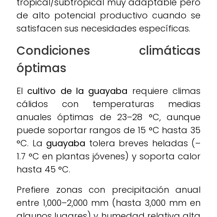
tropical/subtropical muy adaptable pero
de alto potencial productivo cuando se
satisfacen sus necesidades específicas.
Condiciones climáticas
óptimas
El
cultivo de la guayaba
requiere climas
cálidos con temperaturas medias
anuales óptimas de 23–28 °C, aunque
puede soportar rangos de 15 °C hasta 35
°C. La
guayaba
tolera breves heladas (–
1.7 °C en plantas jóvenes) y soporta calor
hasta 45 °C.
Prefiere zonas con precipitación anual
entre 1,000–2,000 mm (hasta 3,000 mm en
algunos lugares) y humedad relativa alta