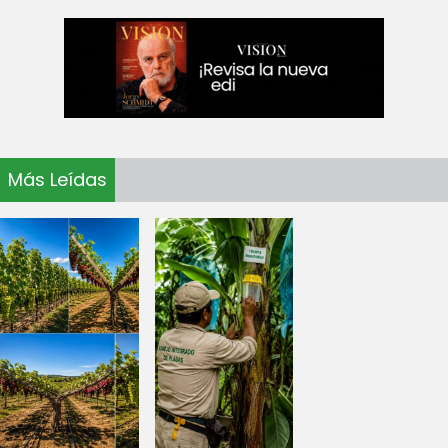
Más Leídas