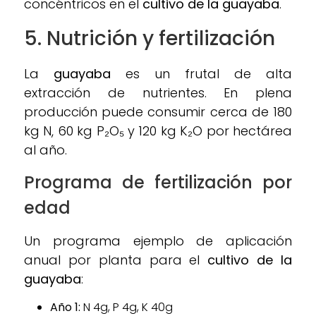
concéntricos en el
cultivo de la guayaba
.
5. Nutrición y f
ertilización
La
guayaba
es un frutal de alta
extracción de nutrientes. En plena
producción puede consumir cerca de 180
kg N, 60 kg P₂O₅ y 120 kg K₂O por hectárea
al año.
Programa de fertilización por
edad
Un programa ejemplo de aplicación
anual por planta para el
cultivo de la
guayaba
:
Año 1:
N 4g, P 4g, K 40g