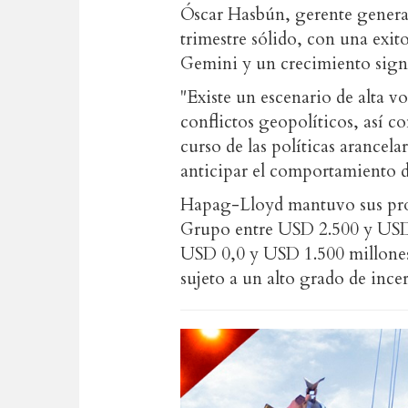
Óscar Hasbún, gerente gener
trimestre sólido, con una exi
Gemini y un crecimiento signi
"Existe un escenario de alta vo
conflictos geopolíticos, así c
curso de las políticas arancelar
anticipar el comportamiento de
Hapag-Lloyd mantuvo sus pro
Grupo entre USD 2.500 y USD
USD 0,0 y USD 1.500 millones.
sujeto a un alto grado de ince