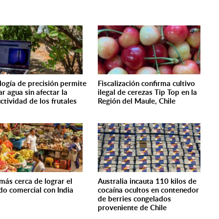
logía de precisión permite
Fiscalización confirma cultivo
r agua sin afectar la
ilegal de cerezas Tip Top en la
ctividad de los frutales
Región del Maule, Chile
 más cerca de lograr el
Australia incauta 110 kilos de
do comercial con India
cocaína ocultos en contenedor
de berries congelados
proveniente de Chile