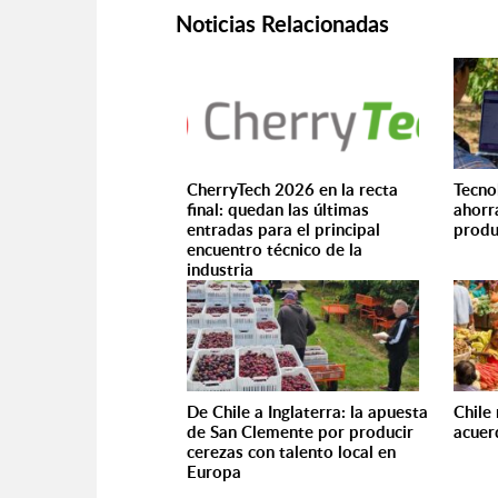
Noticias Relacionadas
CherryTech 2026 en la recta
Tecno
final: quedan las últimas
ahorra
entradas para el principal
produ
encuentro técnico de la
industria
De Chile a Inglaterra: la apuesta
Chile
de San Clemente por producir
acuer
cerezas con talento local en
Europa