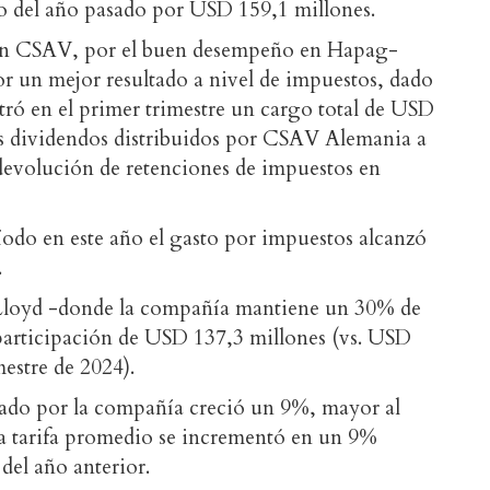
o del año pasado por USD 159,1 millones.
egún CSAV, por el buen desempeño en Hapag-
r un mejor resultado a nivel de impuestos, dado
stró en el primer trimestre un cargo total de USD
os dividendos distribuidos por CSAV Alemania a
evolución de retenciones de impuestos en
íodo en este año el gasto por impuestos alcanzó
s.
-Lloyd -donde la compañía mantiene un 30% de
participación de USD 137,3 millones (vs. USD
mestre de 2024).
ado por la compañía creció un 9%, mayor al
a tarifa promedio se incrementó en un 9%
el año anterior.