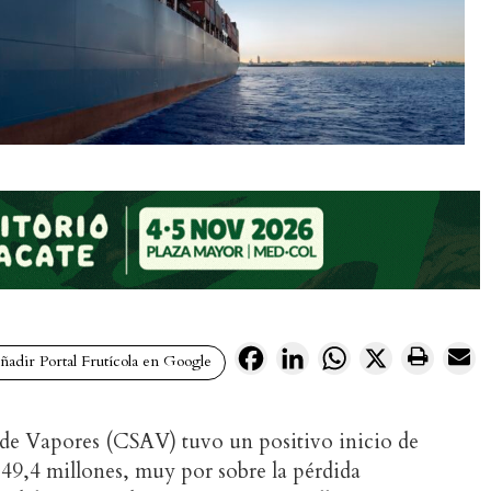
Facebook
LinkedIn
WhatsApp
X
adir Portal Frutícola en Google
e Vapores (CSAV) tuvo un positivo inicio de
49,4 millones, muy por sobre la pérdida