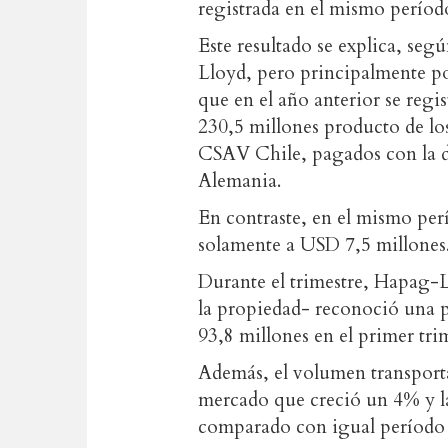
registrada en el mismo períod
Este resultado se explica, s
Lloyd,
pero principalmente po
que en el año anterior se regi
230,5 millones producto de l
CSAV Chile, pagados con la d
Alemania.
En contraste, en el mismo per
solamente a USD 7,5 millone
Durante el trimestre, Hapag
la propiedad- reconoció una 
93,8 millones en el primer tri
Además, el volumen transport
mercado que creció un 4% y l
comparado con igual período d