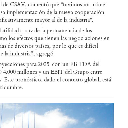
al de CSAV, comentó que “tuvimos un primer
tosa implementación de la nueva cooperación
ficativamente mayor al de la industria".
latilidad a raíz de la permanencia de los
omo los efectos que tienen las negociaciones en
ias de diversos países, por lo que es difícil
 la industria”, agregó.
yecciones para 2025: con un EBITDA del
 4.000 millones y un EBIT del Grupo entre
 Este pronóstico, dado el contexto global, está
rtidumbre.