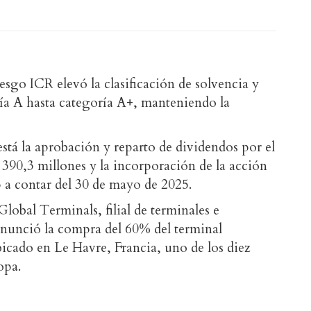
iesgo ICR elevó la clasificación de solvencia y
ía A hasta categoría A+, manteniendo la
 está la aprobación y reparto de dividendos por el
 390,3 millones y la incorporación de la acción
 a contar del 30 de mayo de 2025.
obal Terminals, filial de terminales e
 anunció la compra del 60% del terminal
icado en Le Havre, Francia, uno de los diez
opa.