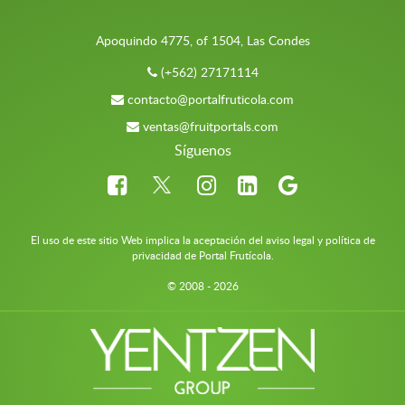
Apoquindo 4775, of 1504, Las Condes
(+562) 27171114
contacto@portalfruticola.com
ventas@fruitportals.com
Síguenos
El uso de este sitio Web implica la aceptación del aviso legal y política de
privacidad de Portal Frutícola.
© 2008 - 2026