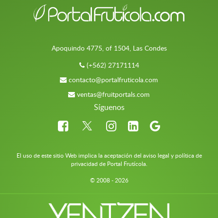
Apoquindo 4775, of 1504, Las Condes
(+562) 27171114
contacto@portalfruticola.com
ventas@fruitportals.com
Síguenos
El uso de este sitio Web implica la aceptación del aviso legal y política de
privacidad de Portal Frutícola.
© 2008 - 2026