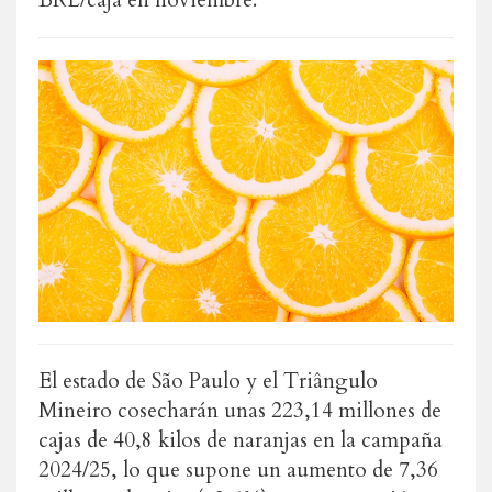
BRL/caja en noviembre.
El estado de São Paulo y el Triângulo
Mineiro cosecharán unas 223,14 millones de
cajas de 40,8 kilos de naranjas en la campaña
2024/25, lo que supone un aumento de 7,36