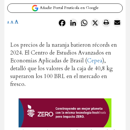
Añadir Portal Frutícola en Google
A
Facebook
LinkedIn
WhatsApp
X
A
A
Los precios de la naranja batieron récords en
2024. El Centro de Estudios Avanzados en
Economías Aplicadas de Brasil (
Cepea
),
detalló que los valores de la caja de 40,8 kg
superaron los 100 BRL en el mercado en
fresco.