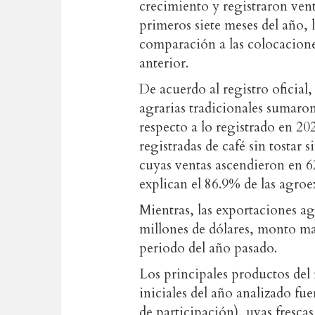
crecimiento y registraron vent
primeros siete meses del año,
comparación a las colocacione
anterior.
De acuerdo al registro oficial
agrarias tradicionales sumaro
respecto a lo registrado en 20
registradas de café sin tostar 
cuyas ventas ascendieron en 
explican el 86.9% de las agroe
Mientras, las exportaciones ag
millones de dólares, monto m
periodo del año pasado.
Los principales productos del
iniciales del año analizado fu
de participación), uvas fresca