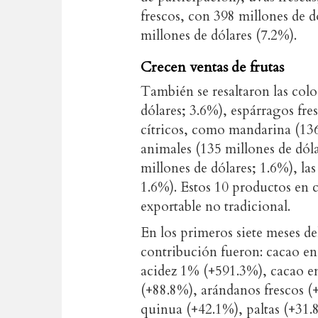
frescos, con 398 millones de 
millones de dólares (7.2%).
Crecen ventas de frutas
También se resaltaron las col
dólares; 3.6%), espárragos fre
cítricos, como mandarina (136
animales (135 millones de dóla
millones de dólares; 1.6%), las
1.6%). Estos 10 productos en 
exportable no tradicional.
En los primeros siete meses d
contribución fueron: cacao e
acidez 1% (+591.3%), cacao en
(+88.8%), arándanos frescos (+
quinua (+42.1%), paltas (+31.8