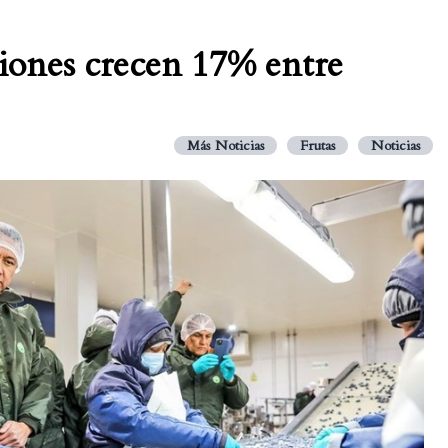
iones crecen 17% entre
Más Noticias
Frutas
Noticias