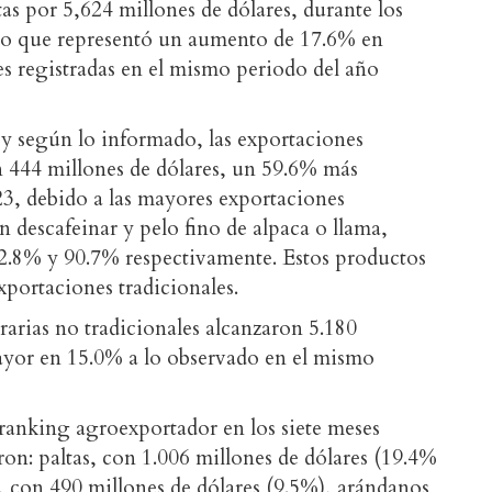
as por 5,624 millones de dólares, durante los
 lo que representó un aumento de 17.6% en
s registradas en el mismo periodo del año
, y según lo informado, las exportaciones
n 444 millones de dólares, un 59.6% más
23, debido a las mayores exportaciones
sin descafeinar y pelo fino de alpaca o llama,
62.8% y 90.7% respectivamente. Estos productos
xportaciones tradicionales.
rarias no tradicionales alcanzaron 5.180
ayor en 15.0% a lo observado en el mismo
 ranking agroexportador en los siete meses
eron: paltas, con 1.006 millones de dólares (19.4%
s, con 490 millones de dólares (9.5%), arándanos