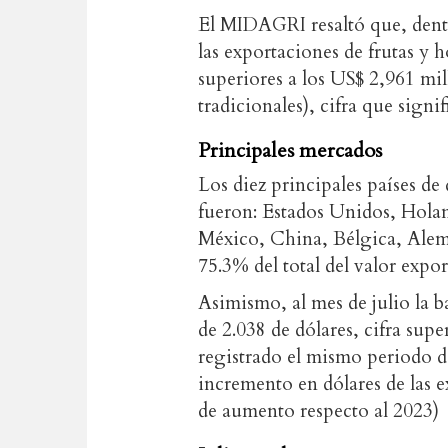
El MIDAGRI resaltó que, dentr
las exportaciones de frutas y h
superiores a los US$ 2,961 mi
tradicionales), cifra que sign
Principales mercados
Los diez principales países de
fueron: Estados Unidos, Holan
México, China, Bélgica, Alem
75.3% del total del valor expo
Asimismo, al mes de julio la b
de 2.038 de dólares, cifra su
registrado el mismo periodo d
incremento en dólares de las e
de aumento respecto al 2023)