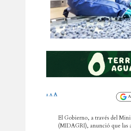
A
A
A
Añ
El Gobierno, a través del Min
(MIDAGRI), anunció que las 