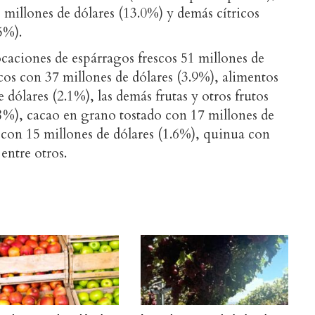
millones de dólares (13.0%) y demás cítricos
5%).
ocaciones de espárragos frescos 51 millones de
cos con 37 millones de dólares (3.9%), alimentos
 dólares (2.1%), las demás frutas y otros frutos
.8%), cacao en grano tostado con 17 millones de
o con 15 millones de dólares (1.6%), quinua con
entre otros.