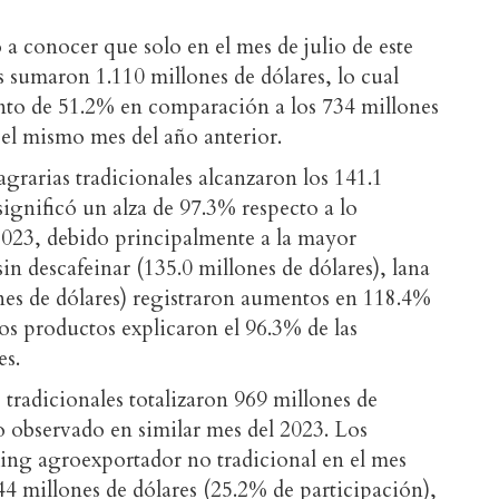
a conocer que solo en el mes de julio de este
s sumaron 1.110 millones de dólares, lo cual
ento de 51.2% en comparación a los 734 millones
 el mismo mes del año anterior.
agrarias tradicionales alcanzaron los 141.1
significó un alza de 97.3% respecto a lo
 2023, debido principalmente a la mayor
sin descafeinar (135.0 millones de dólares), lana
ones de dólares) registraron aumentos en 118.4%
os productos explicaron el 96.3% de las
es.
 tradicionales totalizaron 969 millones de
o observado en similar mes del 2023. Los
king agroexportador no tradicional en el mes
44 millones de dólares (25.2% de participación),