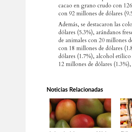
cacao en grano crudo con 126 
con 92 millones de dólares (9.
Además, se destacaron las col
dólares (5.3%), arándanos fres
de animales con 20 millones de
con 18 millones de dólares (1
dólares (1.7%), alcohol etílic
12 millones de dólares (1.3%), 
Noticias Relacionadas