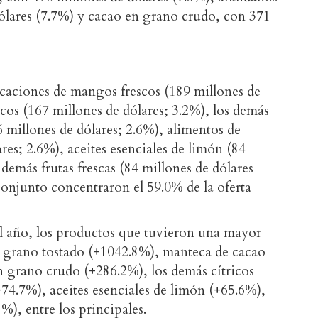
dólares (7.7%) y cacao en grano crudo, con 371
ocaciones de mangos frescos (189 millones de
scos (167 millones de dólares; 3.2%), los demás
 millones de dólares; 2.6%), alimentos de
res; 2.6%), aceites esenciales de limón (84
 demás frutas frescas (84 millones de dólares
conjunto concentraron el 59.0% de la oferta
el año, los productos que tuvieron una mayor
n grano tostado (+1042.8%), manteca de cacao
 grano crudo (+286.2%), los demás cítricos
74.7%), aceites esenciales de limón (+65.6%),
%), entre los principales.