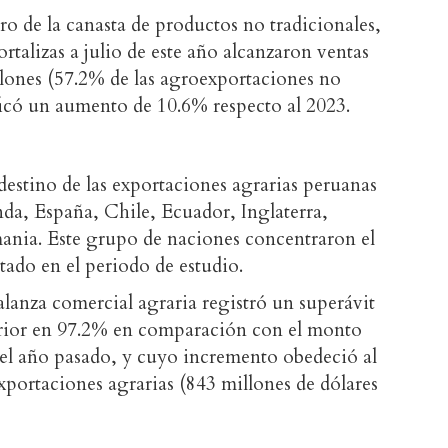
o de la canasta de productos no tradicionales,
ortalizas a julio de este año alcanzaron ventas
llones (57.2% de las agroexportaciones no
ificó un aumento de 10.6% respecto al 2023.
 destino de las exportaciones agrarias peruanas
da, España, Chile, Ecuador, Inglaterra,
ania. Este grupo de naciones concentraron el
rtado en el periodo de estudio.
alanza comercial agraria registró un superávit
perior en 97.2% en comparación con el monto
el año pasado, y cuyo incremento obedeció al
xportaciones agrarias (843 millones de dólares