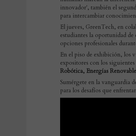
innovador', también el segundo
para intercambiar conocimient
El jueves, GreenTech, en cola
estudiantes la oportunidad de c
opciones profesionales durant
En el piso de exhibición, los v
expositores con los siguientes
Robótica, Energías Renovables
Sumérgete en la vanguardia de 
para los desafíos que enfrenta