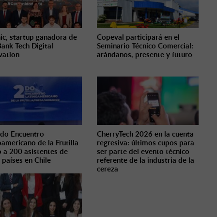
ic, startup ganadora de
Copeval participará en el
ank Tech Digital
Seminario Técnico Comercial:
vation
arándanos, presente y futuro
do Encuentro
CherryTech 2026 en la cuenta
oamericano de la Frutilla
regresiva: últimos cupos para
ó a 200 asistentes de
ser parte del evento técnico
 países en Chile
referente de la industria de la
cereza