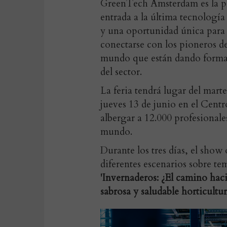
GreenTech Amsterdam es la p
entrada a la última tecnología
y una oportunidad única para
conectarse con los pioneros de
mundo que están dando forma 
del sector.
La feria tendrá lugar del marte
jueves 13 de junio en el Cen
albergar a 12.000 profesionales
mundo.
Durante los tres días, el show
diferentes escenarios sobre 
'Invernaderos: ¿El camino haci
sabrosa y saludable horticultur