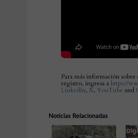
Para más información sobre e
registro, ingresa a
https://w
LinkedIn
,
X
,
YouTube
and
Noticias Relacionadas