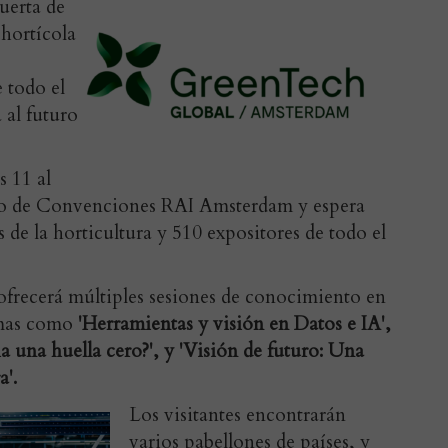
uerta de
 hortícola
 todo el
al futuro
s 11 al
tro de Convenciones RAI Amsterdam y espera
 de la horticultura y 510 expositores de todo el
 ofrecerá múltiples sesiones de conocimiento en
temas como
'Herramientas y visión en Datos e IA',
a una huella cero?', y 'Visión de futuro: Una
a'.
Los visitantes encontrarán
varios pabellones de países, y