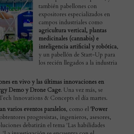
también pabellones con
expositores especializados en
campos industriales como
agricultura vertical, plantas
medicinales (cannabis) e
inteligencia artificial y robótica
,
y un pabellón de Start-Up para
los recién llegados a la industria
nes en vivo y las últimas innovaciones en
rgy Demo y Drone Cage
. Una vez más, se
Tech Innovations & Concepts el día martes.
ran varios eventos paralelos
, como el
'Power
 obtentores progresistas, ingenieros, asesores,
luciones debatirán el tema 'Las habilidades
 'La investigación se encuentra con el