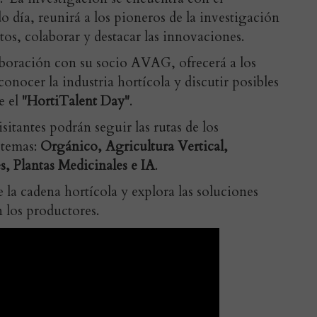
 día, reunirá a los pioneros de la investigación
os, colaborar y destacar las innovaciones.
boración con su socio AVAG, ofrecerá a los
onocer la industria hortícola y discutir posibles
e el
"HortiTalent Day"
.
isitantes podrán seguir las rutas de los
 temas:
Orgánico, Agricultura Vertical,
, Plantas Medicinales e IA
.
la cadena hortícola y explora las soluciones
n los productores.