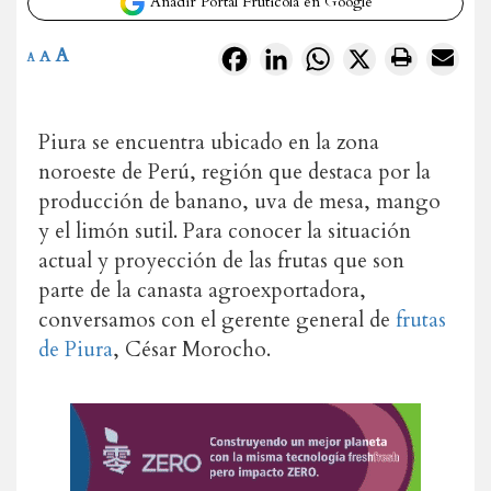
Añadir Portal Frutícola en Google
A
Facebook
LinkedIn
WhatsApp
X
A
A
Piura se encuentra ubicado en la zona
noroeste de Perú, región que destaca por la
producción de banano, uva de mesa, mango
y el limón sutil. Para conocer la situación
actual y proyección de las frutas que son
parte de la canasta agroexportadora,
conversamos con el gerente general de
frutas
de Piura
, César Morocho.