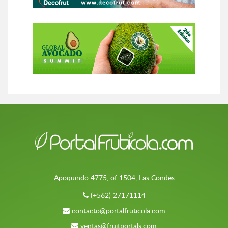
Apoquindo 4775, of 1504, Las Condes
(+562) 27171114
contacto@portalfruticola.com
ventas@fruitportals.com