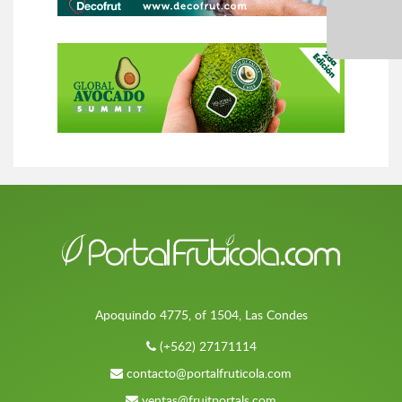
Apoquindo 4775, of 1504, Las Condes
(+562) 27171114
contacto@portalfruticola.com
ventas@fruitportals.com