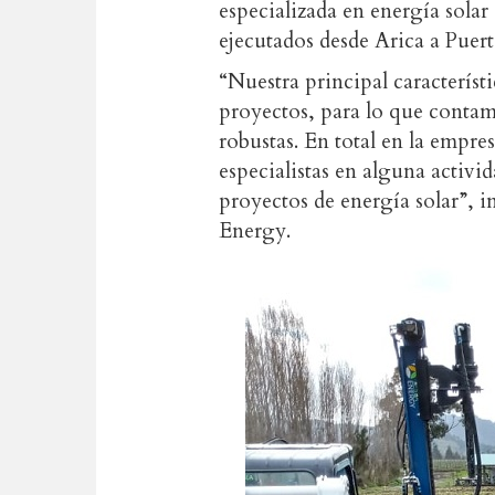
especializada en energía sola
ejecutados desde Arica a Puer
“Nuestra principal caracterís
proyectos, para lo que contam
robustas. En total en la empre
especialistas en alguna activ
proyectos de energía solar”, 
Energy.