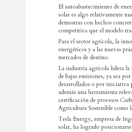
El autoabastecimiento de energ
solar es algo relativamente nu
demostrar con hechos concret
competitiva que el modelo trad
Para el sector agrícola, la in
energéticos y a las nuevas prá
mercados de destino.
La industria agrícola lidera l
de bajas emisiones, ya sea por
desarrollados o por iniciativa 
además una herramienta relev
certificación de procesos Ca
Agricultura Sostenible como l
Tesla Energy, empresa de Inge
solar, ha logrado posicionarse