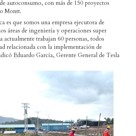
r de autoconsumo, con más de 150 proyectos
to Montt.
tica es que somos una empresa ejecutora de
os áreas de ingeniería y operaciones super
sa actualmente trabajan 60 personas, todos
idad relacionada con la implementación de
indicó Eduardo García, Gerente General de Tesla