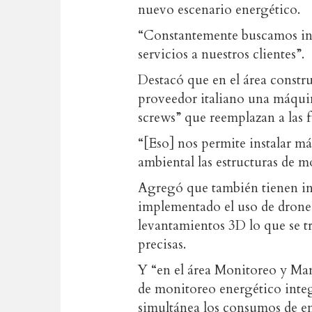
nuevo escenario energético.
“Constantemente buscamos in
servicios a nuestros clientes”.
Destacó que en el área constr
proveedor italiano una máquin
screws” que reemplazan a las
“[Eso] nos permite instalar m
ambiental las estructuras de mo
Agregó que también tienen in
implementado el uso de drones
levantamientos 3D lo que se tr
precisas.
Y “en el área Monitoreo y Ma
de monitoreo energético inte
simultánea los consumos de en