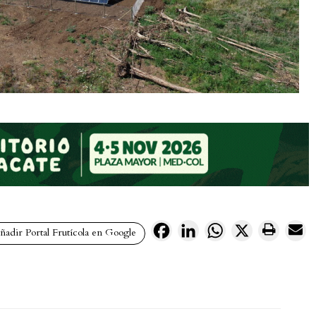
Facebook
LinkedIn
WhatsApp
X
adir Portal Frutícola en Google