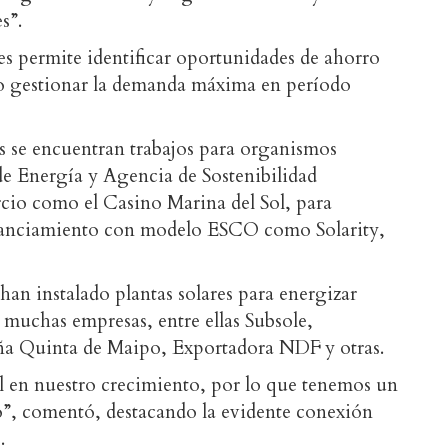
s”.
s permite identificar oportunidades de ahorro
o gestionar la demanda máxima en período
s se encuentran trabajos para organismos
de Energía y Agencia de Sostenibilidad
rcio como el Casino Marina del Sol, para
inanciamiento con modelo ESCO como Solarity,
 han instalado plantas solares para energizar
 muchas empresas, entre ellas Subsole,
iña Quinta de Maipo, Exportadora NDF y otras.
al en nuestro crecimiento, por lo que tenemos un
ro”, comentó, destacando la evidente conexión
.