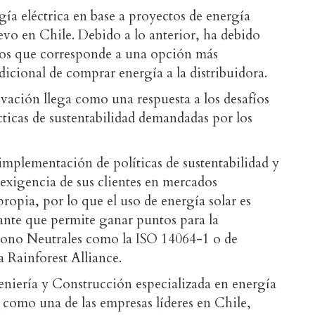
ía eléctrica en base a proyectos de energía
evo en Chile. Debido a lo anterior, ha debido
os que corresponde a una opción más
icional de comprar energía a la distribuidora.
novación llega como una respuesta a los desafíos
cticas de sustentabilidad demandadas por los
a implementación de políticas de sustentabilidad y
 exigencia de sus clientes en mercados
propia, por lo que el uso de energía solar es
ante que permite ganar puntos para la
rbono Neutrales como la ISO 14064-1 o de
a Rainforest Alliance.
niería y Construcción especializada en energía
 como una de las empresas líderes en Chile,