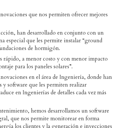
novaciones que nos permiten ofrecer mejores
ucción, han desarrollado en conjunto con un
a especial que les permite instalar “ground
 fundaciones de hormigón.
ás rápido, a menor costo y con menor impacto
ntaje para los paneles solares”.
novaciones en el área de Ingeniería, donde han
 y software que les permiten realizar
aduce en Ingenierías de detalles cada vez más
ntenimiento, hemos desarrollamos un software
gral, que nos permite monitorear en forma
ergía los clientes y la generación e inyecciones