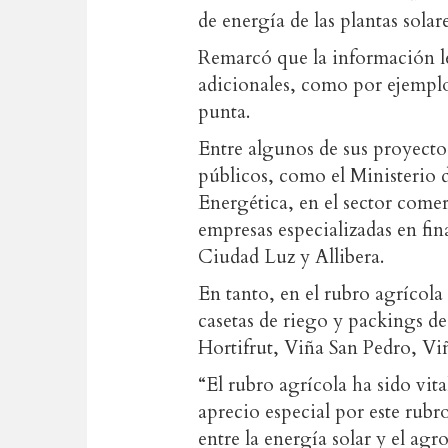
de energía de las plantas solare
Remarcó que la información le
adicionales, como por ejempl
punta.
Entre algunos de sus proyecto
públicos, como el Ministerio 
Energética, en el sector come
empresas especializadas en f
Ciudad Luz y Allibera.
En tanto, en el rubro agrícola
casetas de riego y packings de
Hortifrut, Viña San Pedro, V
“El rubro agrícola ha sido vit
aprecio especial por este rub
entre la energía solar y el agro