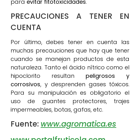
para
evitar fitotoxicidades
.
PRECAUCIONES A TENER EN
CUENTA
Por último, debes tener en cuenta las
muchas precauciones que hay que tener
cuando se manejan productos de esta
naturaleza. Tanto el ácido nítrico como el
hipoclorito resultan
peligrosos y
corrosivos
, y desprenden gases tóxicos.
Para su manipulación es obligatorio el
uso de guantes protectores, trajes
impermeables, botas, gafas, etc.
Fuente:
www.agromatica.es
www.portalfruticola.com