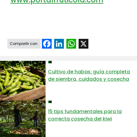
Facebook
LinkedIn
WhatsApp
X
Compartir con:
Cultivo de habas: guía completa
de siembra, cuidados y cosecha
15 tips fundamentales para la
correcta cosecha del kiwi