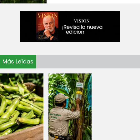
Más Leídas