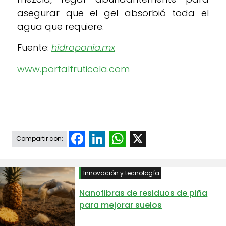
asegurar que el gel absorbió toda el
agua que requiere.
Fuente:
hidroponia.mx
www.portalfruticola.com
Facebook
LinkedIn
WhatsApp
X
Compartir con:
Innovación y tecnología
Nanofibras de residuos de piña
para mejorar suelos