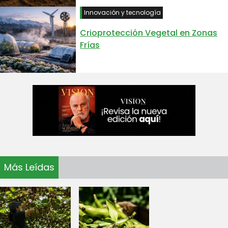
Innovación y tecnología
Crioprotección Vegetal en Zonas
Frías
Más Leídas